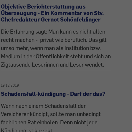
Objektive Berichterstattung aus
Überzeugung - Ein Kommentar von Stv.
Chefredakteur Gernot Schönfeldinger
Die Erfahrung sagt: Man kann es nicht allen
recht machen - privat wie beruflich. Das gilt
umso mehr, wenn man als Institution bzw.
Medium in der Öffentlichkeit steht und sich an
Zigtausende Leserinnen und Leser wendet.
19.12.2019
Schadensfall-kündigung - Darf der das?
Wenn nach einem Schadensfall der
Versicherer kündigt, sollte man unbedingt
fachlichen Rat einholen. Denn nicht jede
Kündigung ist korrekt.