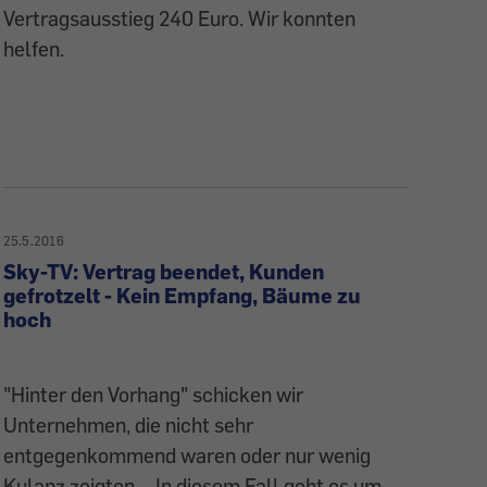
Vertragsausstieg 240 Euro. Wir konnten
helfen.
25.5.2016
Sky-TV: Vertrag beendet, Kunden
gefrotzelt - Kein Empfang, Bäume zu
hoch
"Hinter den Vorhang" schicken wir
Unternehmen, die nicht sehr
entgegenkommend waren oder nur wenig
Kulanz zeigten. - In diesem Fall geht es um