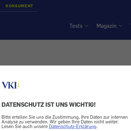
KONSUMENT
Tests
Magazin
DATENSCHUTZ IST UNS WICHTIG!
18.12.2025
Bitte erteilen Sie uns die Zustimmung, Ihre Daten zur internen
Analyse zu verwenden. Wir geben Ihre Daten nicht weiter.
247GYM Fitness-Studio - Doppelte
Lesen Sie auch unsere
Datenschutz-Erklärung
.
Abbuchung