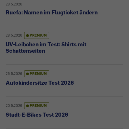
28.5.2026
Ruefa: Namen im Flugticket ändern
28.5.2026
PREMIUM
UV-Leibchen im Test: Shirts mit
Schattenseiten
26.5.2026
PREMIUM
Autokindersitze Test 2026
20.5.2026
PREMIUM
Stadt-E-Bikes Test 2026