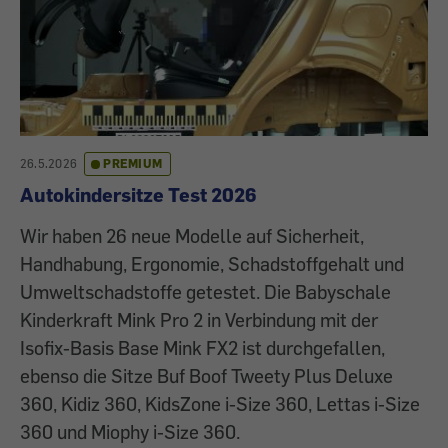
26.5.2026
PREMIUM
Autokindersitze Test 2026
Wir haben 26 neue Modelle auf Sicherheit,
Handhabung, Ergonomie, Schadstoffgehalt und
Umweltschadstoffe getestet. Die Babyschale
Kinderkraft Mink Pro 2 in Verbindung mit der
Isofix-Basis Base Mink FX2 ist durchgefallen,
ebenso die Sitze Buf Boof Tweety Plus Deluxe
360, Kidiz 360, KidsZone i-Size 360, Lettas i-Size
360 und Miophy i-Size 360.