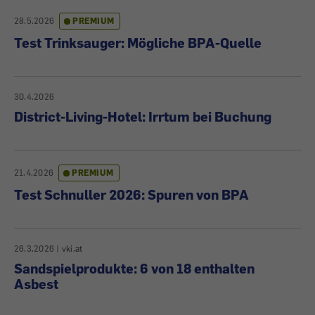
28.5.2026
PREMIUM
Test Trinksauger: Mögliche BPA-Quelle
30.4.2026
District-Living-Hotel: Irrtum bei Buchung
21.4.2026
PREMIUM
Test Schnuller 2026: Spuren von BPA
26.3.2026
|
vki.at
Sandspielprodukte: 6 von 18 enthalten
Asbest