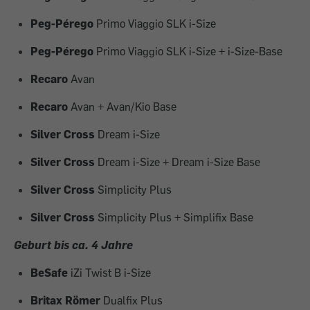
Peg-Pérego
Primo Viaggio SLK i-Size
Peg-Pérego
Primo Viaggio SLK i-Size + i-Size-Base
Recaro
Avan
Recaro
Avan + Avan/Kio Base
Silver Cross
Dream i-Size
Silver Cross
Dream i-Size + Dream i-Size Base
Silver Cross
Simplicity Plus
Silver Cross
Simplicity Plus + Simplifix Base
Geburt bis ca. 4 Jahre
BeSafe
iZi Twist B i-Size
Britax Römer
Dualfix Plus