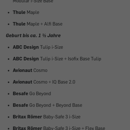
Modular i-Size Base
Thule
Maple
Thule
Maple + Alfi Base
Geburt bis ca. 1 ½ Jahre
ABC Design
Tulip i-Size
ABC Design
Tulip i-Size + Isofix Base Tulip
Avionaut
Cosmo
Avionaut
Cosmo + IQ Base 2.0
Besafe
Go Beyond
Besafe
Go Beyond + Beyond Base
Britax Römer
Baby-Safe 3 i-Size
Britax Römer
Baby-Safe 3 i-Size + Flex Base