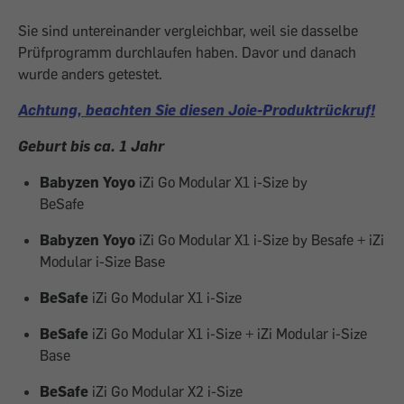
Sie sind untereinander vergleichbar, weil sie dasselbe
Prüfprogramm durchlaufen haben. Davor und danach
wurde anders getestet.
Achtung, beachten Sie diesen Joie-Produktrückruf!
Geburt bis ca. 1 Jahr
Babyzen Yoyo
iZi Go Modular X1 i-Size by
BeSafe
Babyzen Yoyo
iZi Go Modular X1 i-Size by Besafe + iZi
Modular i-Size Base
BeSafe
iZi Go Modular X1 i-Size
BeSafe
iZi Go Modular X1 i-Size + iZi Modular i-Size
Base
BeSafe
iZi Go Modular X2 i-Size