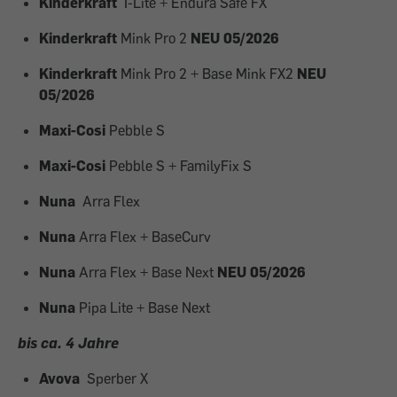
Kinderkraft
I-Lite + Endura Safe FX
Kinderkraft
Mink Pro 2
NEU 05/2026
Kinderkraft
Mink Pro 2 + Base Mink FX2
NEU
05/2026
Maxi-Cosi
Pebble S
Maxi-Cosi
Pebble S + FamilyFix S
Nuna
Arra Flex
Nuna
Arra Flex + BaseCurv
Nuna
Arra Flex + Base Next
NEU 05/2026
Nuna
Pipa Lite + Base Next
bis ca. 4 Jahre
Avova
Sperber X