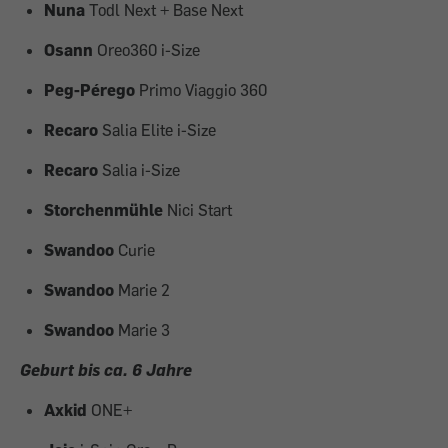
Nuna
Todl Next + Base Next
Osann
Oreo360 i-Size
Peg-Pérego
Primo Viaggio 360
Recaro
Salia Elite i-Size
Recaro
Salia i-Size
Storchenmühle
Nici Start
Swandoo
Curie
Swandoo
Marie 2
Swandoo
Marie 3
Geburt bis ca. 6 Jahre
Axkid
ONE+