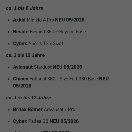
ca. 1 bis 6 Jahre
Axkid
Minikid 4 Pro
NEU 05/2026
Besafe
Beyond 360 + Beyond Base
Cybex
Anoris T2 i-Size1
ca. 1 bis 12 Jahre
Avionaut
Stardust
NEU 05/2026
Chicco
Fullseat 360 i-Size Full
360 Base
NEU
05/2026
ca. 1 ½ bis 12 Jahre
Britax Römer
Advansafix Pro
Cybex
Pallas G3
NEU 05/2026