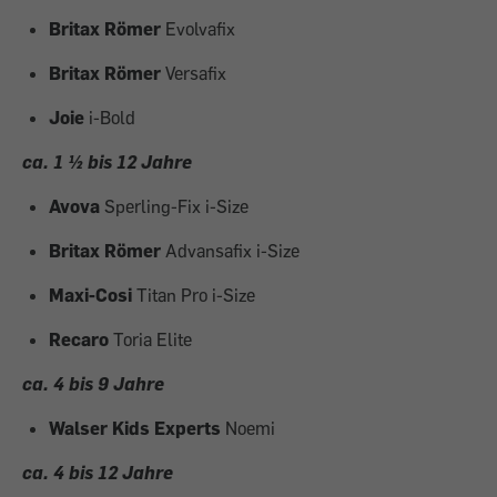
Britax Römer
Evolvafix
Britax Römer
Versafix
Joie
i-Bold
ca. 1 ½ bis 12 Jahre
Avova
Sperling-Fix i-Size
Britax Römer
Advansafix i-Size
Maxi-Cosi
Titan Pro i-Size
Recaro
Toria Elite
ca. 4 bis 9 Jahre
Walser Kids Experts
Noemi
ca. 4 bis 12 Jahre