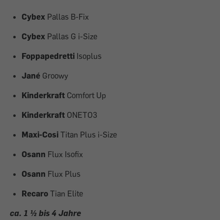
Cybex
Pallas B-Fix
Cybex
Pallas G i-Size
Foppapedretti
Isoplus
Jané
Groowy
Kinderkraft
Comfort Up
Kinderkraft
ONETO3
Maxi-Cosi
Titan Plus i-Size
Osann
Flux Isofix
Osann
Flux Plus
Recaro
Tian Elite
ca. 1 ½ bis 4 Jahre