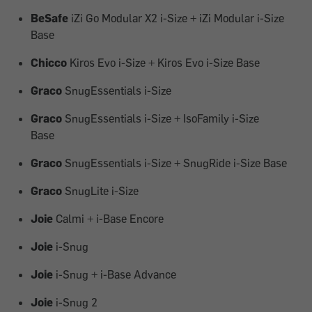
BeSafe
iZi Go Modular X2 i-Size + iZi Modular i-Size
Base
Chicco
Kiros Evo i-Size + Kiros Evo i-Size Base
Graco
SnugEssentials i-Size
Graco
SnugEssentials i-Size + IsoFamily i-Size
Base
Graco
SnugEssentials i-Size + SnugRide i-Size Base
Graco
SnugLite i-Size
Joie
Calmi + i-Base Encore
Joie
i-Snug
Joie
i-Snug + i-Base Advance
Joie
i-Snug 2