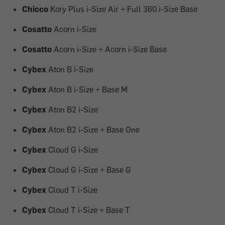
Chicco
Kory Plus i-Size Air + Full 360 i-Size Base
Cosatto
Acorn i-Size
Cosatto
Acorn i-Size + Acorn i-Size Base
Cybex
Aton B i-Size
Cybex
Aton B i-Size + Base M
Cybex
Aton B2 i-Size
Cybex
Aton B2 i-Size + Base One
Cybex
Cloud G i-Size
Cybex
Cloud G i-Size + Base G
Cybex
Cloud T i-Size
Cybex
Cloud T i-Size + Base T