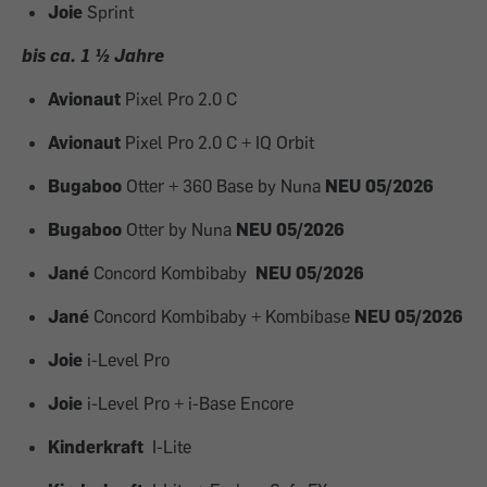
Joie
Sprint
bis ca. 1 ½ Jahre
Avionaut
Pixel Pro 2.0 C
Avionaut
Pixel Pro 2.0 C + IQ Orbit
Bugaboo
Otter + 360 Base by Nuna
NEU 05/2026
Bugaboo
Otter by Nuna
NEU 05/2026
Jané
Concord Kombibaby
NEU 05/2026
Jané
Concord Kombibaby + Kombibase
NEU 05/2026
Joie
i-Level Pro
Joie
i-Level Pro + i-Base Encore
Kinderkraft
I-Lite