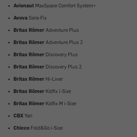
Avionaut
MaxSpace Comfort System+
Avova
Sora-Fix
Britax Römer
Adventure Plus
Britax Römer
Adventure Plus 2
Britax Römer
Discovery Plus
Britax Römer
Discovery Plus 2
Britax Römer
Hi-Liner
Britax Römer
Kidfix i-Size
Britax Römer
Kidfix M i-Size
CBX
Yari
Chicco
Fold&Go i-Size