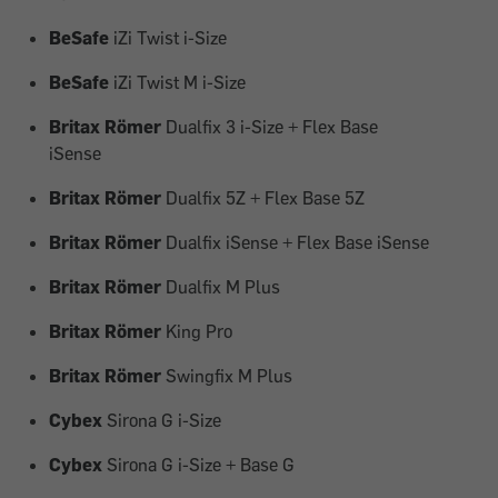
BeSafe
iZi Twist i-Size
BeSafe
iZi Twist M i-Size
Britax Römer
Dualfix 3 i-Size + Flex Base
iSense
Britax Römer
Dualfix 5Z + Flex Base 5Z
Britax Römer
Dualfix iSense + Flex Base iSense
Britax Römer
Dualfix M Plus
Britax Römer
King Pro
Britax Römer
Swingfix M Plus
Cybex
Sirona G i-Size
Cybex
Sirona G i-Size + Base G