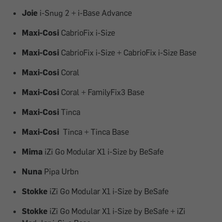
Joie
i-Snug 2 + i-Base Advance
Maxi-Cosi
CabrioFix i-Size
Maxi-Cosi
CabrioFix i-Size + CabrioFix i-Size Base
Maxi-Cosi
Coral
Maxi-Cosi
Coral + FamilyFix3 Base
Maxi-Cosi
Tinca
Maxi-Cosi
Tinca + Tinca Base
Mima
iZi Go Modular X1 i-Size by BeSafe
Nuna
Pipa Urbn
Stokke
iZi Go Modular X1 i-Size by BeSafe
Stokke
iZi Go Modular X1 i-Size by BeSafe + iZi