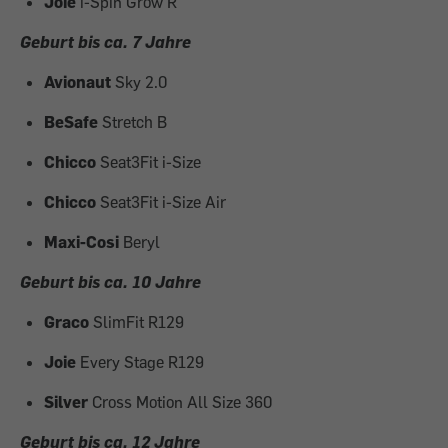
Joie
i-Spin Grow R
Geburt bis ca. 7 Jahre
Avionaut
Sky 2.0
BeSafe
Stretch B
Chicco
Seat3Fit i-Size
Chicco
Seat3Fit i-Size Air
Maxi-Cosi
Beryl
Geburt bis ca. 10 Jahre
Graco
SlimFit R129
Joie
Every Stage R129
Silver
Cross Motion All Size 360
Geburt bis ca. 12 Jahre