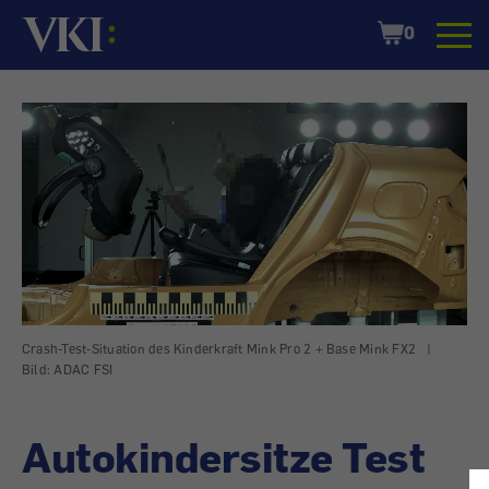
Startseite
Shopping
0
Cart
Crash-Test-Situation des Kinderkraft Mink Pro 2 + Base Mink FX2
|
Bild: ADAC FSI
Autokindersitze Test