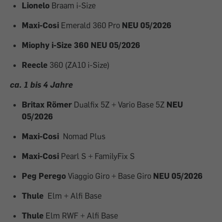
Lionelo
Braam i-Size
Maxi-Cosi
Emerald 360 Pro
NEU 05/2026
Miophy i-Size 360 NEU 05/2026
Reecle
360 (ZA10 i-Size)
ca. 1 bis 4 Jahre
Britax Römer
Dualfix 5Z + Vario Base 5Z
NEU
05/2026
Maxi-Cosi
Nomad Plus
Maxi-Cosi
Pearl S + FamilyFix S
Peg Perego
Viaggio Giro + Base Giro
NEU 05/2026
Thule
Elm + Alfi Base
Thule
Elm RWF + Alfi Base