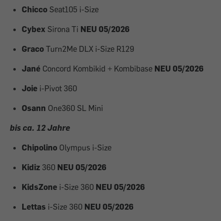
Chicco
Seat105 i-Size
Cybex
Sirona Ti
NEU 05/2026
Graco
Turn2Me DLX i-Size R129
Jané
Concord Kombikid + Kombibase
NEU 05/2026
Joie
i-Pivot 360
Osann
One360 SL Mini
bis ca. 12 Jahre
Chipolino
Olympus i-Size
Kidiz
360
NEU 05/2026
KidsZone
i-Size 360
NEU 05/2026
Lettas
i-Size 360
NEU 05/2026