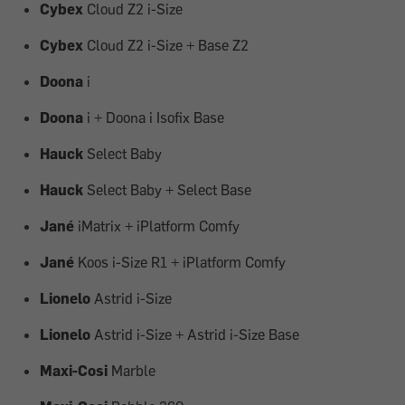
Cybex
Cloud Z2 i-Size
Cybex
Cloud Z2 i-Size + Base Z2
Doona
i
Doona
i + Doona i Isofix Base
Hauck
Select Baby
Hauck
Select Baby + Select Base
Jané
iMatrix + iPlatform Comfy
Jané
Koos i-Size R1 + iPlatform Comfy
Lionelo
Astrid i-Size
Lionelo
Astrid i-Size + Astrid i-Size Base
Maxi-Cosi
Marble