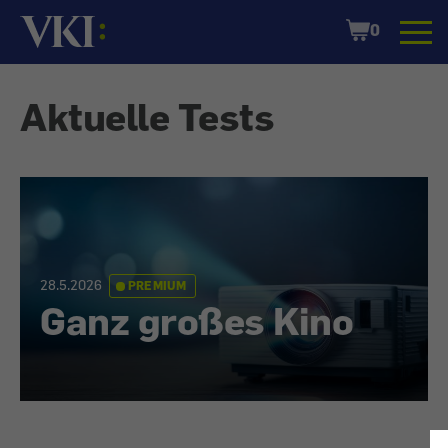
Startseite
Shopping
0
Cart
Aktuelle Tests
28.5.2026
PREMIUM
Ganz großes Kino