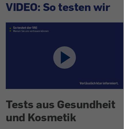
VIDEO: So testen wir
Tests aus Gesundheit
und Kosmetik