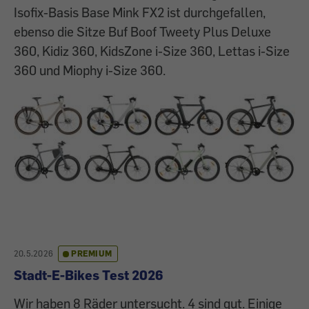
Isofix-Basis Base Mink FX2 ist durchgefallen,
ebenso die Sitze Buf Boof Tweety Plus Deluxe
360, Kidiz 360, KidsZone i-Size 360, Lettas i-Size
360 und Miophy i-Size 360.
20.5.2026
PREMIUM
Stadt-E-Bikes Test 2026
Wir haben 8 Räder untersucht. 4 sind gut. Einige