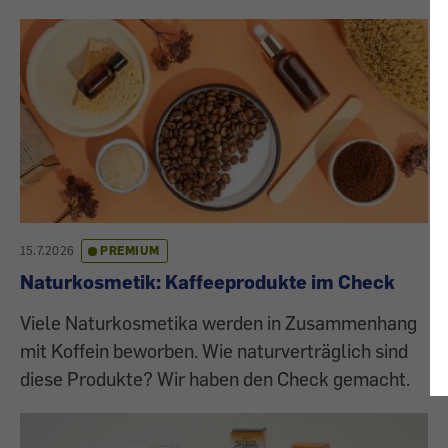
15.7.2026
PREMIUM
Naturkosmetik: Kaffeeprodukte im Check
Viele Naturkosmetika werden in Zusammenhang
mit Koffein beworben. Wie naturverträglich sind
diese Produkte? Wir haben den Check gemacht.