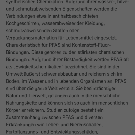
synthetischen Chemikalien. Aufgrund ihrer wasser-, hitze-
und schmutzabweisenden Eigenschaften werden die
Verbindungen etwa in antihaftbeschichteten
Kochgeschirren, wasserabweisender Kleidung,
schmutzabweisenden Stoffen oder
Verpackungsmaterialien für Lebensmittel eingesetzt.
Charakteristisch für PFAS sind Kohlenstoff-Fluor-
Bindungen. Diese gehören zu den stärksten chemischen
Bindungen. Aufgrund ihrer Beständigkeit werden PFAS oft
als „Ewigkeitschemikalien“ bezeichnet. Sie sind in der
Umwelt äußerst schwer abbaubar und reichern sich im
Boden, im Wasser und in lebenden Organismen an. PFAS
sind über die ganze Welt verteilt. Sie beeinträchtigen
Natur und Tierwelt, gelangen auch in die menschliche
Nahrungskette und können sich so auch im menschlichen
Körper anreichern. Studien zufolge besteht ein
Zusammenhang zwischen PFAS und diversen
Erkrankungen wie Leber- und Nierenschäden,
Fortpflanzungs- und Entwicklungsschäden,