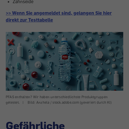
Zahnseide
>> Wenn Sie angemeldet sind, gelangen Sie hier
direkt zur Testtabelle
PFAS enthalten? Wir haben unterschiedlichste Produktgruppen
getestet.
|
Bild: Anzhela / stock.adobe.com (generiert durch KI)
Gefährliche