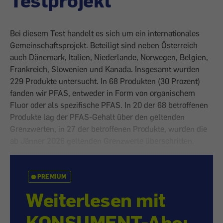
Testprojekt
Bei diesem Test handelt es sich um ein internationales
Gemeinschaftsprojekt. Beteiligt sind neben Österreich
auch Dänemark, Italien, Niederlande, Norwegen, Belgien,
Frankreich, Slowenien und Kanada. Insgesamt wurden
229 Produkte untersucht. In 68 Produkten (30 Prozent)
fanden wir PFAS, entweder in Form von organischem
Fluor oder als spezifische PFAS. In 20 der 68 betroffenen
Produkte lag der PFAS-Gehalt über den geltenden
Grenzwerten, in 27 der betroffenen Produkte, wurden die
ab Jänner 2026 geltenden Grenzwerte überschritten.
PREMIUM
Weiterlesen mit
KONSUMENT-Abo: