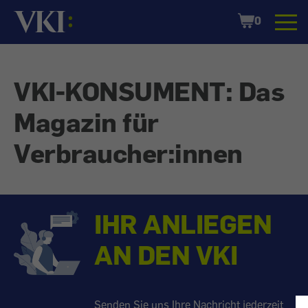
Startseite
Shopping
0
Cart
VKI-KONSUMENT: Das
Magazin für
Verbraucher:innen
IHR ANLIEGEN
AN DEN VKI
Senden Sie uns Ihre Nachricht jederzeit