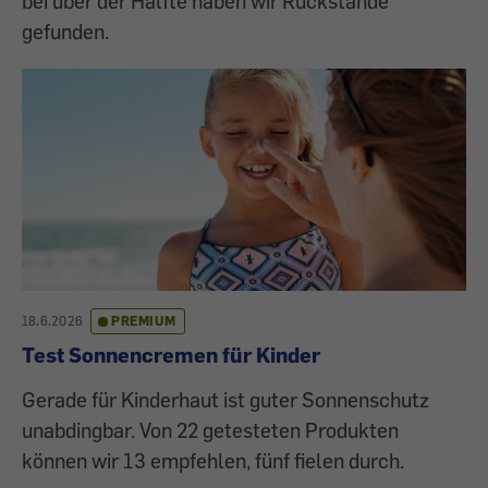
bei über der Hälfte haben wir Rückstände
gefunden.
18.6.2026
PREMIUM
Test Sonnencremen für Kinder
Gerade für Kinderhaut ist guter Sonnenschutz
unabdingbar. Von 22 getesteten Produkten
können wir 13 empfehlen, fünf fielen durch.