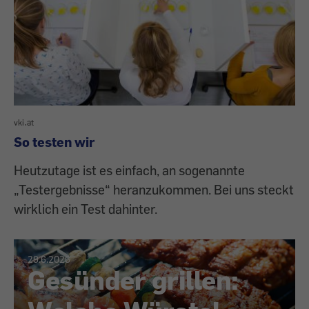
vki.at
So testen wir
Heutzutage ist es einfach, an sogenannte
„Testergebnisse“ heranzukommen. Bei uns steckt
wirklich ein Test dahinter.
29.6.2026
Gesünder grillen: