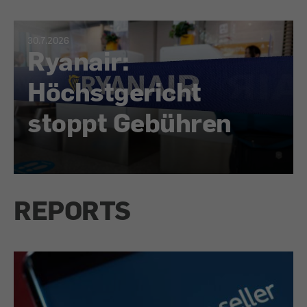
30.7.2026
Ryanair:
Höchstgericht
stoppt Gebühren
REPORTS