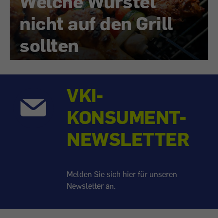
Welche Würstel
nicht auf den Grill
sollten
VKI-
KONSUMENT-
NEWSLETTER
Melden Sie sich hier für unseren
Newsletter an.