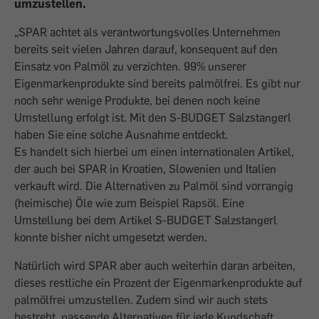
umzustellen.
„SPAR achtet als verantwortungsvolles Unternehmen
bereits seit vielen Jahren darauf, konsequent auf den
Einsatz von Palmöl zu verzichten. 99% unserer
Eigenmarkenprodukte sind bereits palmölfrei. Es gibt nur
noch sehr wenige Produkte, bei denen noch keine
Umstellung erfolgt ist. Mit den S-BUDGET Salzstangerl
haben Sie eine solche Ausnahme entdeckt.
Es handelt sich hierbei um einen internationalen Artikel,
der auch bei SPAR in Kroatien, Slowenien und Italien
verkauft wird. Die Alternativen zu Palmöl sind vorrangig
(heimische) Öle wie zum Beispiel Rapsöl. Eine
Umstellung bei dem Artikel S-BUDGET Salzstangerl
konnte bisher nicht umgesetzt werden.
Natürlich wird SPAR aber auch weiterhin daran arbeiten,
dieses restliche ein Prozent der Eigenmarkenprodukte auf
palmölfrei umzustellen. Zudem sind wir auch stets
bestrebt, passende Alternativen für jede Kundschaft