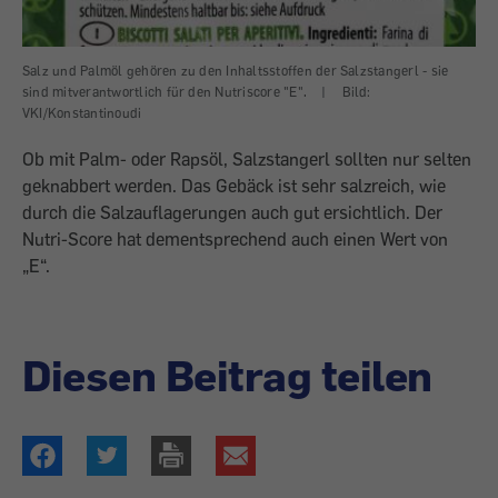
Salz und Palmöl gehören zu den Inhaltsstoffen der Salzstangerl - sie
sind mitverantwortlich für den Nutriscore "E".
|
Bild:
VKI/Konstantinoudi
Ob mit Palm- oder Rapsöl, Salzstangerl sollten nur selten
geknabbert werden. Das Gebäck ist sehr salzreich, wie
durch die Salzauflagerungen auch gut ersichtlich. Der
Nutri-Score hat dementsprechend auch einen Wert von
„E“.
Diesen Beitrag teilen