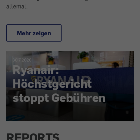
allemal.
Mehr zeigen
30.7.2026
Ryanair:
Höchstgericht
stoppt Gebühren
REPORTS