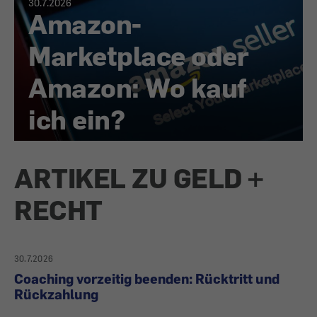
30.7.2026
Amazon-
Marketplace oder
Amazon: Wo kauf
ich ein?
ARTIKEL ZU GELD +
RECHT
30.7.2026
Coaching vorzeitig beenden: Rücktritt und
Rückzahlung