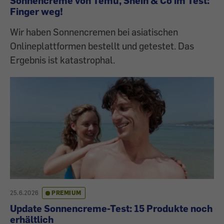
Sonnencreme von Temu, Shein & Co im Test:
Finger weg!
Wir haben Sonnencremen bei asiatischen
Onlineplattformen bestellt und getestet. Das
Ergebnis ist katastrophal.
25.6.2026
PREMIUM
Update Sonnencreme-Test: 15 Produkte noch
erhältlich