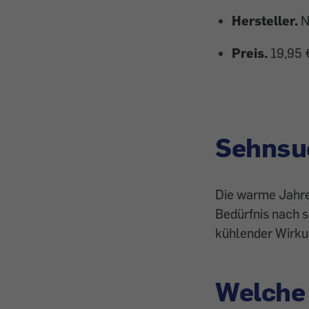
Hersteller.
N
Preis.
19,95 
Sehnsuc
Die warme Jahres
Bedürfnis nach s
kühlender Wirku
Welche 