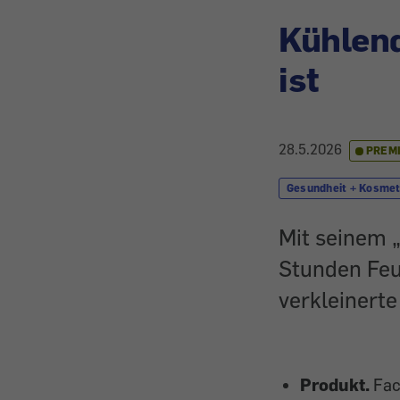
Kühlend
ist
28.5.2026
PREM
Gesundheit + Kosmet
Mit seinem 
Stunden Feuc
verkleinerte
Produkt.
F
ac