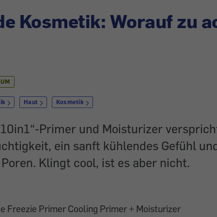
e Kosmetik: Worauf zu a
IUM
ik
Haut
Kosmetik
„10in1“-Primer und
Moisturizer
versprich
htigkeit, ein sanft kühlendes Gefühl un
 Poren. Klingt cool, ist es aber nicht.
e Freezie Primer Cooling Primer + Moisturizer