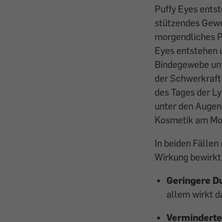
Puffy Eyes entst
stützendes Geweb
morgendliches P
Eyes entstehen u
Bindegewebe unte
der Schwerkraft
des Tages der Ly
unter den Augen 
Kosmetik am Mor
In beiden Fällen
Wirkung bewirkt,
Geringere D
allem wirkt d
Verminderte