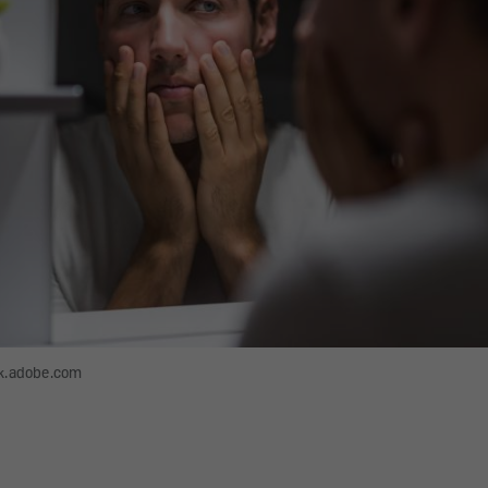
ck.adobe.com