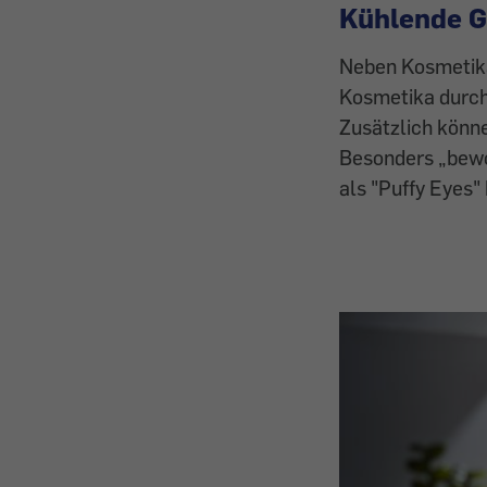
Kühlende G
Neben Kosmetika
Kosmetika durch
Zusätzlich könn
Besonders „bewor
als "Puffy Eyes"