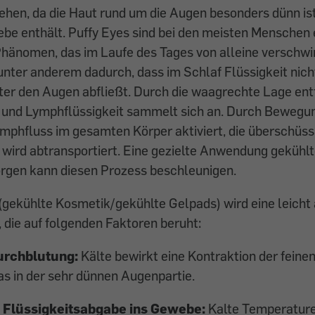
ehen, da die Haut rund um die Augen besonders dünn is
e enthält. Puffy Eyes sind bei den meisten Menschen e
hänomen, das im Laufe des Tages von alleine verschwi
nter anderem dadurch, dass im Schlaf Flüssigkeit nic
r den Augen abfließt. Durch die waagrechte Lage entfä
 und Lymphflüssigkeit sammelt sich an. Durch Bewegun
mphfluss im gesamten Körper aktiviert, die überschüss
wird abtransportiert. Eine gezielte Anwendung gekühl
gen kann diesen Prozess beschleunigen.
 (gekühlte Kosmetik/gekühlte Gelpads) wird eine leich
 die auf folgenden Faktoren beruht:
urchblutung:
Kälte bewirkt eine Kontraktion der feine
as in der sehr dünnen Augenpartie.
 Flüssigkeitsabgabe ins Gewebe:
Kalte Temperature