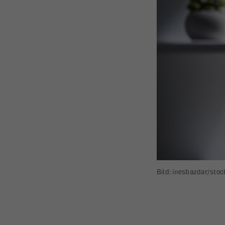
Bild: inesbazdar/sto