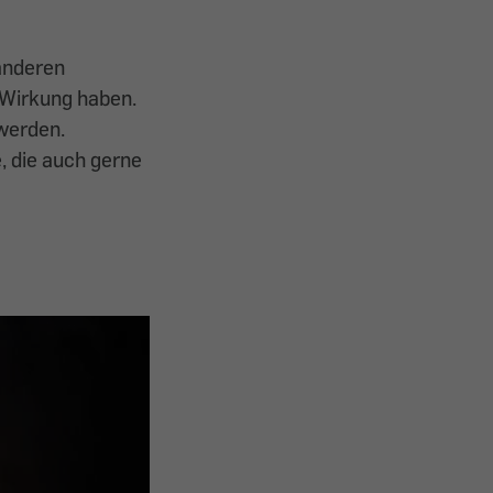
anderen
 Wirkung haben.
werden.
, die auch gerne