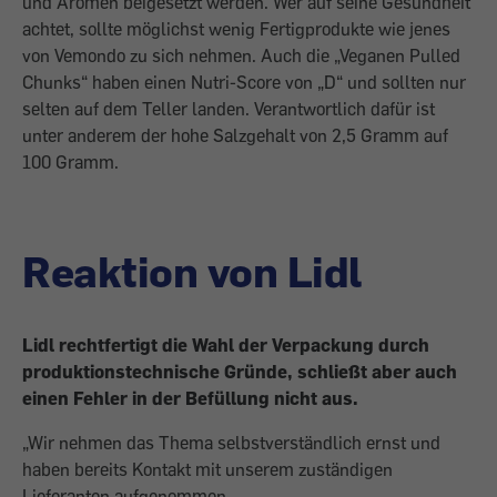
und Aromen beigesetzt werden. Wer auf seine Gesundheit
achtet, sollte möglichst wenig Fertigprodukte wie jenes
von Vemondo zu sich nehmen. Auch die „Veganen Pulled
Chunks“ haben einen Nutri-Score von „D“ und sollten nur
selten auf dem Teller landen. Verantwortlich dafür ist
unter anderem der hohe Salzgehalt von 2,5 Gramm auf
100 Gramm.
Reaktion von Lidl
Lidl rechtfertigt die Wahl der Verpackung durch
produktionstechnische Gründe, schließt aber auch
einen Fehler in der Befüllung nicht aus.
„Wir nehmen das Thema selbstverständlich ernst und
haben bereits Kontakt mit unserem zuständigen
Lieferanten aufgenommen.