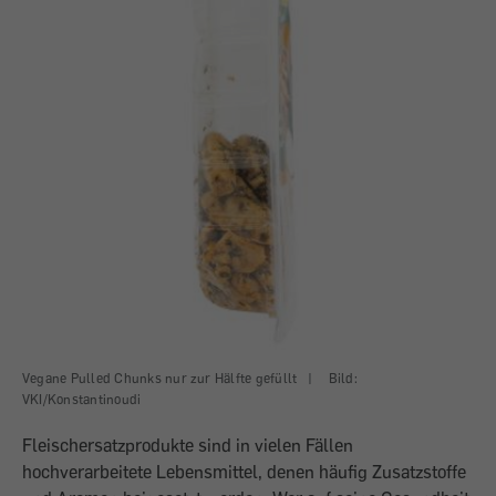
Vegane Pulled Chunks nur zur Hälfte gefüllt
|
Bild:
VKI/Konstantinoudi
Fleischersatzprodukte sind in vielen Fällen
hochverarbeitete Lebensmittel, denen häufig Zusatzstoffe