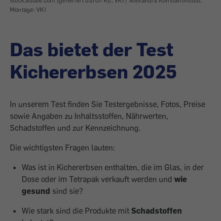
stock.adobe.com (generiert durch KI), VKI / Alexandra Konstantinoudi;
Montage: VKI
Das bietet der Test
Kichererbsen 2025
In unserem Test finden Sie Testergebnisse, Fotos, Preise
sowie Angaben zu Inhaltsstoffen, Nährwerten,
Schadstoffen und zur Kennzeichnung.
Die wichtigsten Fragen lauten:
Was ist in Kichererbsen enthalten, die im Glas, in der
Dose oder im Tetrapak verkauft werden und
wie
gesund
sind sie?
Wie stark sind die Produkte mit
Schadstoffen