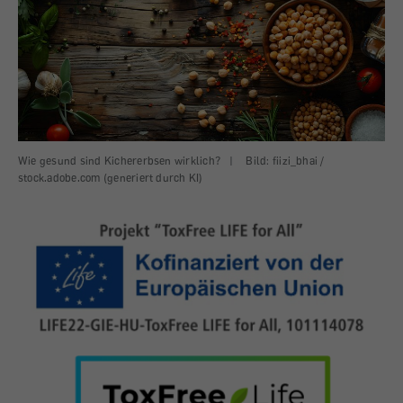
Wie gesund sind Kichererbsen wirklich?
|
Bild: fiizi_bhai /
stock.adobe.com (generiert durch KI)