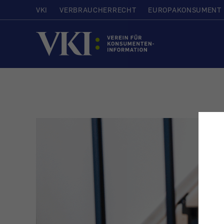
VKI
VERBRAUCHERRECHT
EUROPAKONSUMENT
Startseite