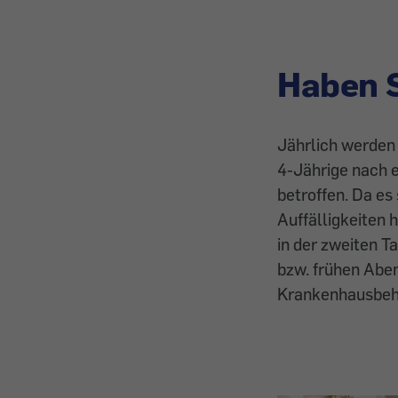
Haben S
Jährlich werden 
4-Jährige nach 
betroffen. Da es
Auffälligkeiten 
in der zweiten 
bzw. frühen Abe
Krankenhausbeha