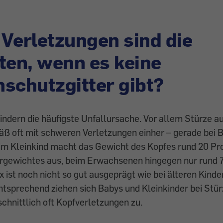
Verletzungen sind die
ten, wenn es keine
schutzgitter gibt?
Kindern die häufigste Unfallursache. Vor allem Stürze a
ß oft mit schweren Verletzungen einher – gerade bei 
eim Kleinkind macht das Gewicht des Kopfes rund 20 Pr
gewichtes aus, beim Erwachsenen hingegen nur rund 7
x ist noch nicht so gut ausgeprägt wie bei älteren Kinde
tsprechend ziehen sich Babys und Kleinkinder bei Stür
chnittlich oft Kopfverletzungen zu.