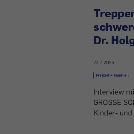
Treppen
schwere
Dr. Holg
24.7.2025
Freizeit + Familie
Interview mi
GROSSE SCHÜ
Kinder- und