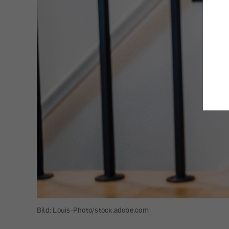
Bild: Louis-Photo/stock.adobe.com