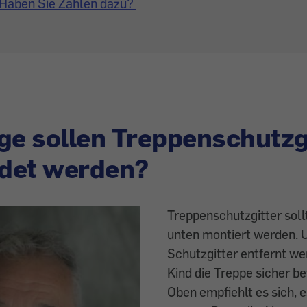
Haben Sie Zahlen dazu?
ge sollen Treppenschutzg
det werden?
Treppenschutzgitter soll
unten montiert werden. 
Schutzgitter entfernt we
Kind die Treppe sicher b
Oben empfiehlt es sich, 