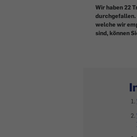
Wir haben 22 T
durchgefallen.
welche wir emp
sind, können S
I