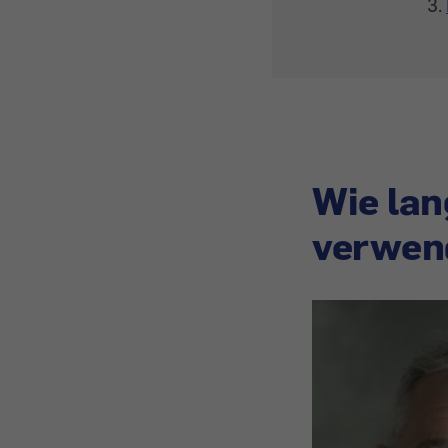
Wie lan
verwen