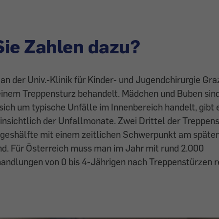
ie Zahlen dazu?
an der Univ.-Klinik für Kinder- und Jugendchirurgie Gra
einem Treppensturz behandelt. Mädchen und Buben sind 
 sich um typische Unfälle im Innenbereich handelt, gibt 
hinsichtlich der Unfallmonate. Zwei Drittel der Treppen
Tageshälfte mit einem zeitlichen Schwerpunkt am spät
nd. Für Österreich muss man im Jahr mit rund 2.000
ndlungen von 0 bis 4-Jährigen nach Treppenstürzen r