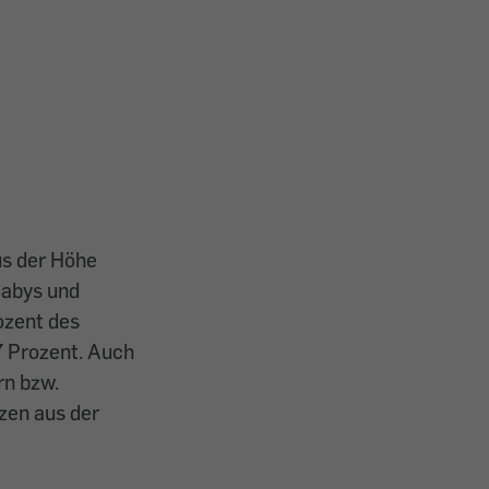
us der Höhe
Babys und
ozent des
 Prozent. Auch
rn bzw.
zen aus der