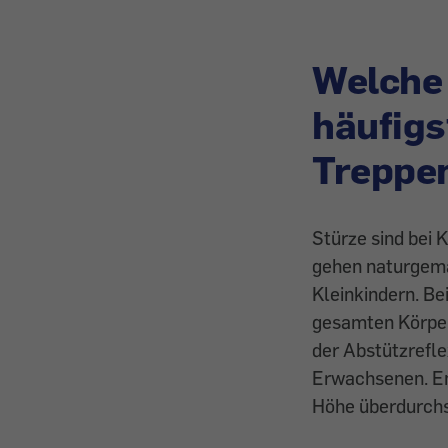
Welche 
häufigs
Treppen
Stürze sind bei 
gehen naturgemä
Kleinkindern. B
gesamten Körper
der Abstützrefle
Erwachsenen. En
Höhe überdurchs