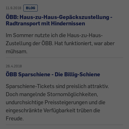
11.9.2018
BLOG
ÖBB: Haus-zu-Haus-Gepäckszustellung -
Radtransport mit Hindernissen
Im Sommer nutzte ich die Haus-zu-Haus-
Zustellung der ÖBB. Hat funktioniert, war aber
mühsam.
26.4.2018
ÖBB Sparschiene - Die Billig-Schiene
Sparschiene-Tickets sind preislich attraktiv.
Doch mangelnde Stornomöglichkeiten,
undurchsichtige Preissteigerungen und die
eingeschränkte Verfügbarkeit trüben die
Freude.