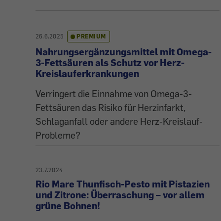
26.6.2025
PREMIUM
Nahrungsergänzungsmittel mit Omega-
3-Fettsäuren als Schutz vor Herz-
Kreislauferkrankungen
Verringert die Einnahme von Omega-3-
Fettsäuren das Risiko für Herzinfarkt,
Schlaganfall oder andere Herz-Kreislauf-
Probleme?
23.7.2024
Rio Mare Thunfisch-Pesto mit Pistazien
und Zitrone: Überraschung – vor allem
grüne Bohnen!