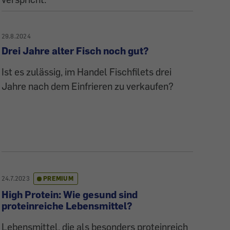
29.8.2024
Drei Jahre alter Fisch noch gut?
Ist es zulässig, im Handel Fischfilets drei
Jahre nach dem Einfrieren zu verkaufen?
24.7.2023
PREMIUM
High Protein: Wie gesund sind
proteinreiche Lebensmittel?
Lebensmittel, die als besonders proteinreich