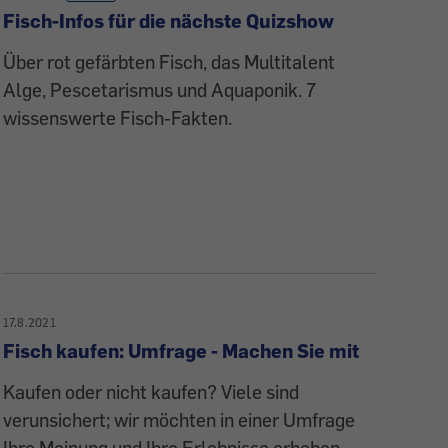
Fisch-Infos für die nächste Quizshow
Über rot gefärbten Fisch, das Multitalent
Alge, Pescetarismus und Aquaponik. 7
wissenswerte Fisch-Fakten.
17.8.2021
Fisch kaufen: Umfrage - Machen Sie mit
Kaufen oder nicht kaufen? Viele sind
verunsichert; wir möchten in einer Umfrage
Ihre Meinung und Ihre Erlebnisse erheben.