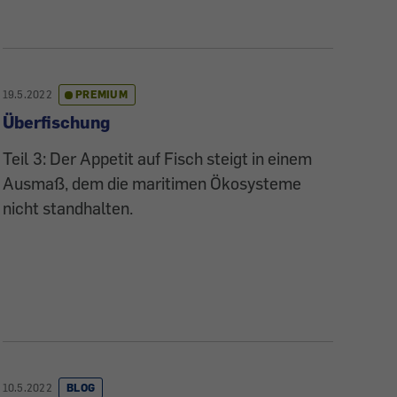
19.5.2022
PREMIUM
Überfischung
Teil 3: Der Appetit auf Fisch steigt in einem
Ausmaß, dem die maritimen Ökosysteme
nicht standhalten.
10.5.2022
BLOG