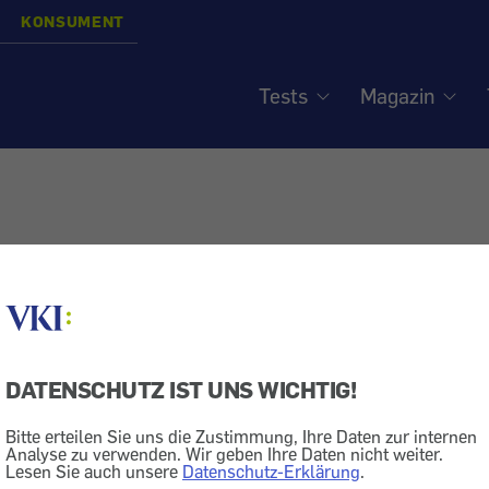
KONSUMENT
Tests
Magazin
DATENSCHUTZ IST UNS WICHTIG!
24.2.2026
|
vki.at
Bitte erteilen Sie uns die Zustimmung, Ihre Daten zur internen
Analyse zu verwenden. Wir geben Ihre Daten nicht weiter.
Haltbarkeit von Lebensmitteln
Lesen Sie auch unsere
Datenschutz-Erklärung
.