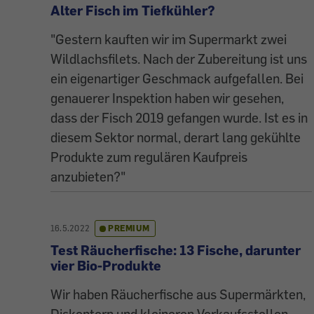
Alter Fisch im Tiefkühler?
"Gestern kauften wir im Supermarkt zwei
Wildlachsfilets. Nach der Zubereitung ist uns
ein eigenartiger Geschmack aufgefallen. Bei
genauerer Inspektion haben wir gesehen,
dass der Fisch 2019 gefangen wurde. Ist es in
diesem Sektor normal, derart lang gekühlte
Produkte zum regulären Kaufpreis
anzubieten?"
16.5.2022
PREMIUM
Test Räucherfische: 13 Fische, darunter
vier Bio-Produkte
Wir haben Räucherfische aus Supermärkten,
Diskontern und kleineren Verkaufsstellen