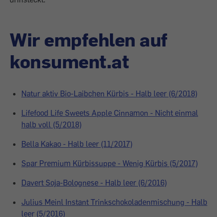
Wir empfehlen auf
konsument.at
Natur aktiv Bio-Laibchen Kürbis - Halb leer (6/2018)
Lifefood Life Sweets Apple Cinnamon - Nicht einmal
halb voll (5/2018)
Bella Kakao - Halb leer (11/2017)
Spar Premium Kürbissuppe - Wenig Kürbis (5/2017)
Davert Soja-Bolognese - Halb leer (6/2016)
Julius Meinl Instant Trinkschokoladenmischung - Halb
leer (5/2016)