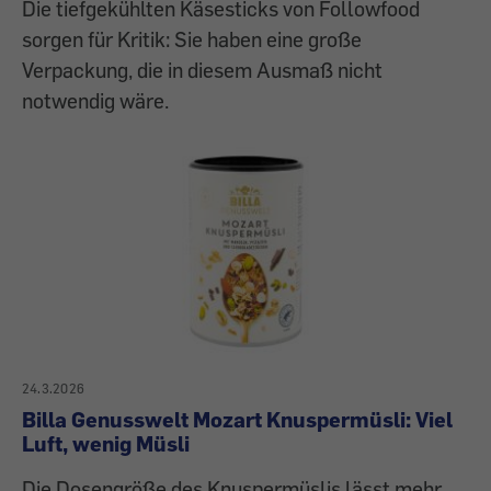
Die tiefgekühlten Käsesticks von Followfood
sorgen für Kritik: Sie haben eine große
Verpackung, die in diesem Ausmaß nicht
notwendig wäre.
24.3.2026
Billa Genusswelt Mozart Knuspermüsli: Viel
Luft, wenig Müsli
Die Dosengröße des Knuspermüslis lässt mehr