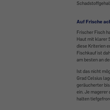
Schadstoffgehal
Auf Frische a
Frischer Fisch h
Haut mit klarer S
diese Kriterien 
Fischkauf ist da
am besten an de
​Ist das nicht m
Grad Celsius lag
geräucherter bis 
ein. Je magerer 
halten tiefgefro