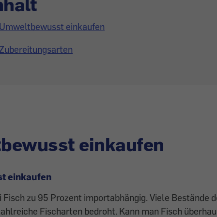
nhalt
Umweltbewusst einkaufen
Zubereitungsarten
bewusst einkaufen
t einkaufen
ei Fisch zu 95 Prozent importabhängig. Viele Bestände
 zahlreiche Fischarten bedroht. Kann man Fisch überha