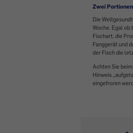
Zwei Portionen
Die Weltgesundhe
Woche. Egal ob t
Fischart, die Pr
Fanggerät und d
der Fisch die le
Achten Sie beim 
Hinweis „aufgeta
eingefroren wer