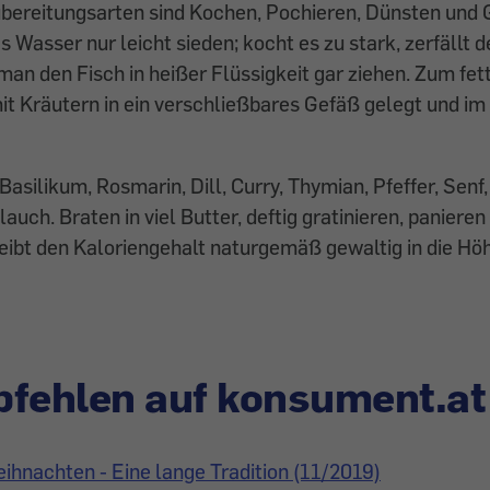
bereitungsarten sind Kochen, Pochieren, Dünsten und G
 Wasser nur leicht sieden; kocht es zu stark, zerfällt d
man den Fisch in heißer Flüssigkeit gar ziehen. Zum fet
it Kräutern in ein verschließbares Gefäß gelegt und i
Basilikum, Rosmarin, Dill, Curry, Thymian, Pfeffer, Senf
uch. Braten in viel Butter, deftig gratinieren, panieren
ibt den Kaloriengehalt naturgemäß gewaltig in die Hö
fehlen auf konsument.at
ihnachten - Eine lange Tradition (11/2019)