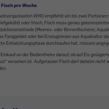
 Fisch pro Woche
itsorganisation WHO empfiehlt ein bis zwei Portionen 
iefgekühlt oder frisch, Fisch muss genau gekennzeichne
oduktionsmethode (Meeres- oder Binnenfischerei, Aquaku
as Fanggebiet oder bei Erzeugnissen aus Aquakultur da
tzte Entwicklungsphase durchlaufen hat, müssen angeg
Einkauf an der Bedientheke darauf, ob auf Eis gelagert
ut“ versehen ist. Aufgetauter Fisch darf daheim nicht 
den.