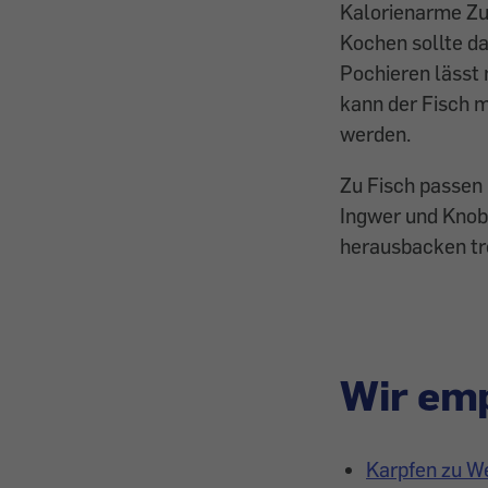
Kalorienarme Zu
Kochen sollte das
Pochieren lässt 
kann der Fisch m
werden.
Zu Fisch passen 
Ingwer und Knobla
herausbacken tre
Wir emp
Karpfen zu We