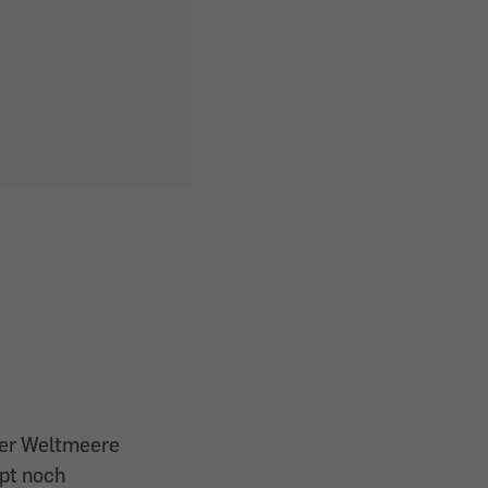
 der Weltmeere
upt noch