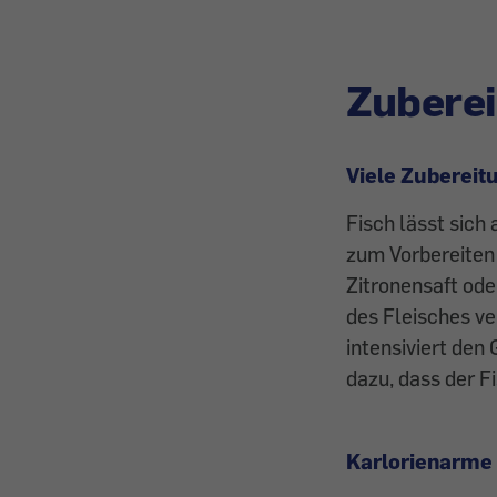
Zubere
Viele Zubereit
Fisch lässt sich
zum Vorbereiten 
Zitronensaft ode
des Fleisches ve
intensiviert den
dazu, dass der F
Karlorienarme