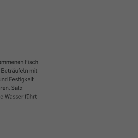
enommenen Fisch
 Beträufeln mit
nd Festigkeit
ren. Salz
de Wasser führt