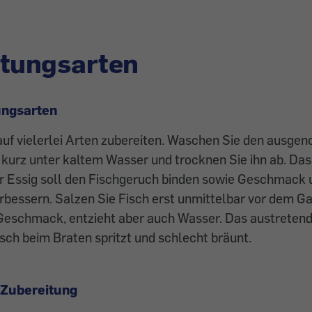
itungsarten
ungsarten
 auf vielerlei Arten zubereiten. Waschen Sie den ausg
kurz unter kaltem Wasser und trocknen Sie ihn ab. Das
r Essig soll den Fischgeruch binden sowie Geschmack u
rbessern. Salzen Sie Fisch erst unmittelbar vor dem Ga
 Geschmack, entzieht aber auch Wasser. Das austreten
isch beim Braten spritzt und schlecht bräunt.
 Zubereitung