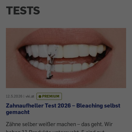
TESTS
12.5.2026
|
vki.at
PREMIUM
Zahnaufheller Test 2026 – Bleaching selbst
gemacht
Zähne selber weißer machen – das geht. Wir