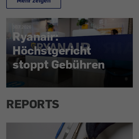
Mehr zeigen
30.7.2026
Ryanair:
Höchstgericht
stoppt Gebühren
REPORTS