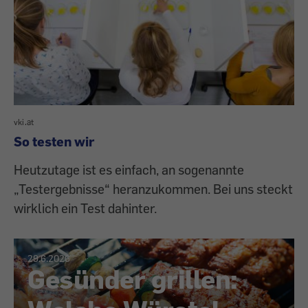
vki.at
So testen wir
Heutzutage ist es einfach, an sogenannte
„Testergebnisse“ heranzukommen. Bei uns steckt
wirklich ein Test dahinter.
29.6.2026
Gesünder grillen: