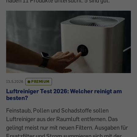
haben 11 Produkte untersucht. 5 sind gut.
13.5.2026
PREMIUM
Luftreiniger Test 2026: Welcher reinigt am
besten?
Feinstaub, Pollen und Schadstoffe sollen
Luftreiniger aus der Raumluft entfernen. Das
gelingt meist nur mit neuen Filtern. Ausgaben für
Ersatzfilter und Strom summieren sich mit der