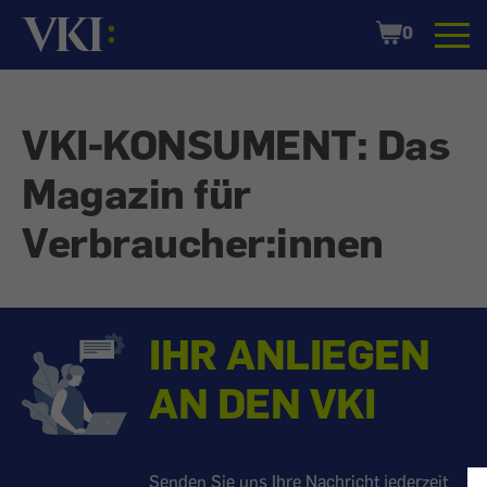
Startseite
Shopping
0
Cart
VKI-KONSUMENT: Das
Magazin für
Verbraucher:innen
IHR ANLIEGEN
AN DEN VKI
Senden Sie uns Ihre Nachricht jederzeit