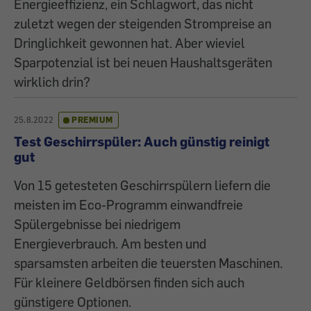
Energieeffizienz, ein Schlagwort, das nicht
zuletzt wegen der steigenden Strompreise an
Dringlichkeit gewonnen hat. Aber wieviel
Sparpotenzial ist bei neuen Haushaltsgeräten
wirklich drin?
25.8.2022
PREMIUM
Test Geschirrspüler: Auch günstig reinigt
gut
Von 15 getesteten Geschirrspülern liefern die
meisten im Eco-Programm einwandfreie
Spülergebnisse bei niedrigem
Energieverbrauch. Am besten und
sparsamsten arbeiten die teuersten Maschinen.
Für kleinere Geldbörsen finden sich auch
günstigere Optionen.