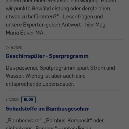
ziehen aber einen Wechsel in Erwägung. Haben
wir punkto Gewährleistung oder dergleichen
etwas zu befürchten?" - Leser fragen und
unsere Experten geben Antwort - hier Mag.
Maria Ecker MA.
24.9.2020
Geschirrspüler - Sparprogramm
Das passende Spülprogramm spart Strom und
Wasser. Wichtig ist aber auch eine
entsprechende Lebensdauer.
1.7.2020
BLOG
Schadstoffe im Bambusgeschirr
„Bambooware“, „Bambus-Komposit“ oder
einfach nur „Bambus“ – unter diesen