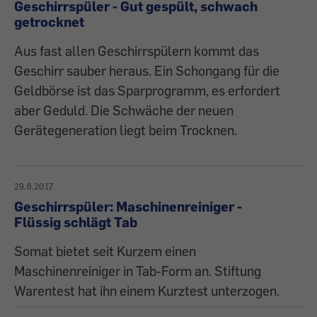
Geschirrspüler - Gut gespült, schwach
getrocknet
Aus fast allen Geschirrspülern kommt das
Geschirr sauber heraus. Ein Schongang für die
Geldbörse ist das Sparprogramm, es erfordert
aber Geduld. Die Schwäche der neuen
Gerätegeneration liegt beim Trocknen.
29.6.2017
Geschirrspüler: Maschinenreiniger -
Flüssig schlägt Tab
Somat bietet seit Kurzem einen
Maschinenreiniger in Tab-Form an. Stiftung
Warentest hat ihn einem Kurztest unterzogen.