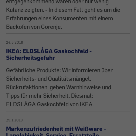
entgegenkommend waren oder nur wenig
Kulanz zeigten. - In diesem Fall geht es um die
Erfahrungen eines Konsumenten mit einem
Backofen von Gorenje.
24.5.2018
IKEA: ELDSLÅGA Gaskochfeld -
Sicherheitsgefahr
Gefährliche Produkte: Wir informieren über
Sicherheits- und Qualitätsmängel,
Rückrufaktionen, geben Warnhinweise und
Tipps für mehr Sicherheit. Diesmal:
ELDSLÅGA Gaskochfeld von IKEA.
25.1.2018
Markenzufriedenheit mit Weißware -
Langlebigkeit, Service, Ersatzteile