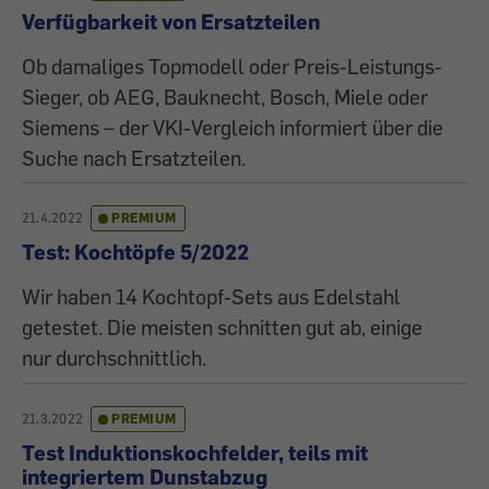
Verfügbarkeit von Ersatzteilen
Ob damaliges Topmodell oder Preis-Leistungs-
Sieger, ob AEG, Bauknecht, Bosch, Miele oder
Siemens – der VKI-Vergleich informiert über die
Suche nach Ersatzteilen.
21.4.2022
PREMIUM
Test: Kochtöpfe 5/2022
Wir haben 14 Kochtopf-Sets aus Edelstahl
getestet. Die meisten schnitten gut ab, einige
nur durchschnittlich.
21.3.2022
PREMIUM
Test Induktionskochfelder, teils mit
integriertem Dunstabzug