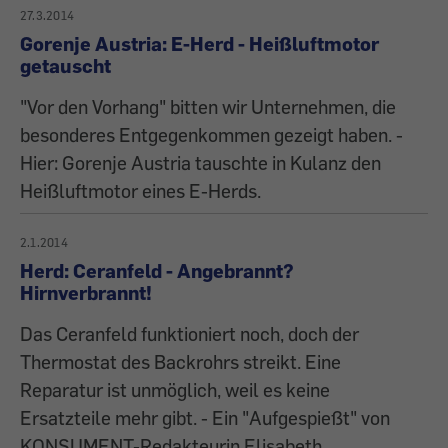
27.3.2014
Gorenje Austria: E-Herd - Heißluftmotor
getauscht
"Vor den Vorhang" bitten wir Unternehmen, die
besonderes Entgegenkommen gezeigt haben. -
Hier: Gorenje Austria tauschte in Kulanz den
Heißluftmotor eines E-Herds.
2.1.2014
Herd: Ceranfeld - Angebrannt?
Hirnverbrannt!
Das Ceranfeld funktioniert noch, doch der
Thermostat des Backrohrs streikt. Eine
Reparatur ist unmöglich, weil es keine
Ersatzteile mehr gibt. - Ein "Aufgespießt" von
KONSUMENT-Redakteurin Elisabeth