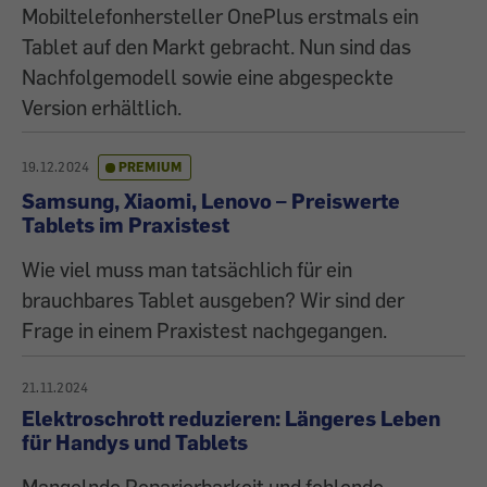
Mobiltelefonhersteller OnePlus erstmals ein
Tablet auf den Markt gebracht. Nun sind das
Nachfolgemodell sowie eine abgespeckte
Version erhältlich.
19.12.2024
PREMIUM
Samsung, Xiaomi, Lenovo – Preiswerte
Tablets im Praxistest
Wie viel muss man tatsächlich für ein
brauchbares Tablet ausgeben? Wir sind der
Frage in einem Praxistest nachgegangen.
21.11.2024
Elektroschrott reduzieren: Längeres Leben
für Handys und Tablets
Mangelnde Reparierbarkeit und fehlende