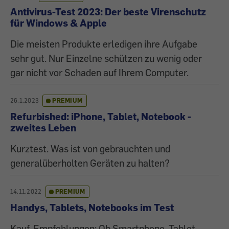
Antivirus-Test 2023: Der beste Virenschutz
für Windows & Apple
Die meisten Produkte erledigen ihre Aufgabe
sehr gut. Nur Einzelne schützen zu wenig oder
gar nicht vor Schaden auf Ihrem Computer.
26.1.2023
PREMIUM
Refurbished: iPhone, Tablet, Notebook -
zweites Leben
Kurztest. Was ist von gebrauchten und
generalüberholten Geräten zu halten?
14.11.2022
PREMIUM
Handys, Tablets, Notebooks im Test
Kauf-Empfehlungen: Ob Smartphone, Tablet