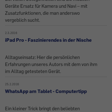
Geräte Ersatz für Kamera und Navi – mit
Zusatzfunktionen, die man anderswo
vergeblich sucht.
2.3.2016
iPad Pro - Faszinierendes in der Nische
Alltagseinsatz: Hier die persönlichen
Erfahrungen unseres Autors mit dem von ihm
im Alltag getesteten Gerät.
25.2.2016
WhatsApp am Tablet - Computertipp
Ein kleiner Trick bringt den beliebten