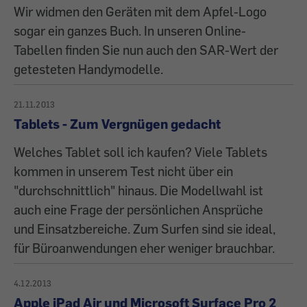
Wir widmen den Geräten mit dem Apfel-Logo
sogar ein ganzes Buch. In unseren Online-
Tabellen finden Sie nun auch den SAR-Wert der
getesteten Handymodelle.
21.11.2013
Tablets - Zum Vergnügen gedacht
Welches Tablet soll ich kaufen? Viele Tablets
kommen in unserem Test nicht über ein
"durchschnittlich" hinaus. Die Modellwahl ist
auch eine Frage der persönlichen Ansprüche
und Einsatzbereiche. Zum Surfen sind sie ideal,
für Büroanwendungen eher weniger brauchbar.
4.12.2013
Apple iPad Air und Microsoft Surface Pro 2