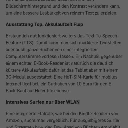
Bildschirmhintergrund und den Kontrast verändern kann,
um eine bessere Lesbarkeit von reinem Text zu erzielen.
Ausstattung Top, Akkulaufzeit Flop
Erstaunlich gut funktioniert weiters das Text-To-Speech-
Feature (TTS). Damit kann man sich markierte Textstellen
oder auch ganze Bücher von einer integrierten
Computerstimme vorlesen lassen. Ein Nachteil gegenüber
einem echten E-Book-Reader ist natürlich die deutlich
kürzere Akkulaufzeit; dafür ist das Tablet aber mit einem
3G-Modul ausgestattet. Eine HoT-SIM-Karte für mobiles
Internet liegt bei, ein Guthaben von 10 Euro für den E-
Book-Kauf auf Hofer life ebenso.
Intensives Surfen nur über WLAN
Eine integrierte Flatrate, wie bei den Kindle-Readern von
Amazon, sucht man vergeblich. Für ausgiebigeres Surfen
und Streamen bzw. den Download von Büchern empfiehlt