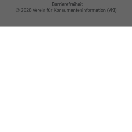
Barrierefreiheit
©
2026 Verein für Konsumenteninformation (VKI)