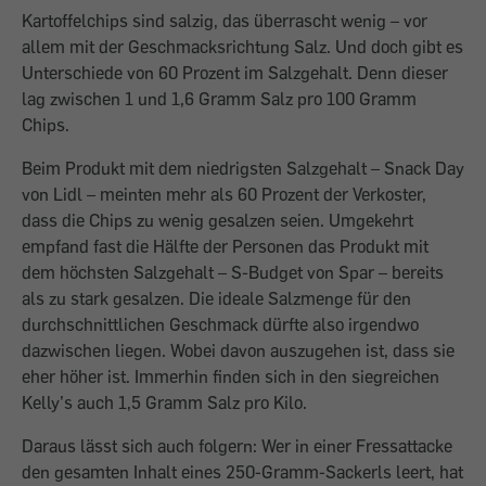
Kartoffelchips sind salzig, das überrascht wenig – vor
allem mit der Geschmacksrichtung Salz. Und doch gibt es
Unterschiede von 60 Prozent im Salzgehalt. Denn dieser
lag zwischen 1 und 1,6 Gramm Salz pro 100 Gramm
Chips.
Beim Produkt mit dem niedrigsten Salzgehalt – Snack Day
von Lidl – meinten mehr als 60 Prozent der Verkoster,
dass die Chips zu wenig gesalzen seien. Umgekehrt
empfand fast die Hälfte der Personen das Produkt mit
dem höchsten Salzgehalt – S-Budget von Spar – bereits
als zu stark gesalzen. Die ideale Salzmenge für den
durchschnittlichen Geschmack dürfte also irgendwo
dazwischen liegen. Wobei davon auszugehen ist, dass sie
eher höher ist. Immerhin finden sich in den siegreichen
Kelly’s auch 1,5 Gramm Salz pro Kilo.
Daraus lässt sich auch folgern: Wer in einer Fressattacke
den gesamten Inhalt eines 250-Gramm-Sackerls leert, hat