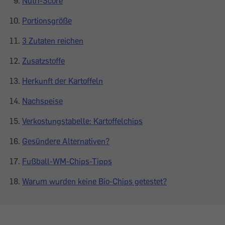
Nutri-Score
Portionsgröße
3 Zutaten reichen
Zusatzstoffe
Herkunft der Kartoffeln
Nachspeise
Verkostungstabelle: Kartoffelchips
Gesündere Alternativen?
Fußball-WM-Chips-Tipps
Warum wurden keine Bio-Chips getestet?