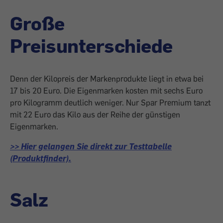
Große
Preisunterschiede
Denn der Kilopreis der Markenprodukte liegt in etwa bei
17 bis 20 Euro. Die Eigenmarken kosten mit sechs Euro
pro Kilogramm deutlich weniger. Nur Spar Premium tanzt
mit 22 Euro das Kilo aus der Reihe der günstigen
Eigenmarken.
>> Hier gelangen Sie direkt zur Testtabelle
(Produktfinder).
Salz