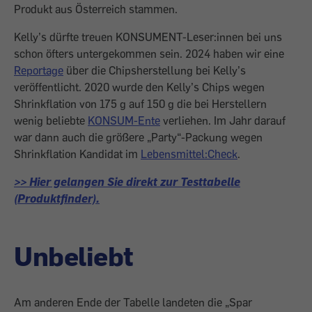
Produkt aus Österreich stammen.
Kelly’s dürfte treuen KONSUMENT-Leser:innen bei uns
schon öfters untergekommen sein. 2024 haben wir eine
Reportage
über die Chipsherstellung bei Kelly’s
veröffentlicht. 2020 wurde den Kelly’s Chips wegen
Shrinkflation von 175 g auf 150 g die bei Herstellern
wenig beliebte
KONSUM-Ente
verliehen. Im Jahr darauf
war dann auch die größere „Party“-Packung wegen
Shrinkflation Kandidat im
Lebensmittel:Check
.
>> Hier gelangen Sie direkt zur Testtabelle
(Produktfinder).
Unbeliebt
Am anderen Ende der Tabelle landeten die „Spar