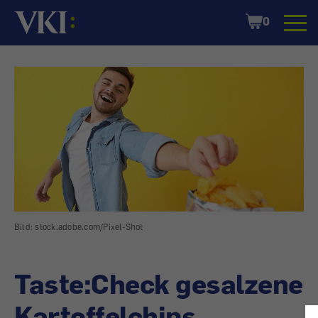
Startseite
Shopping
0
Cart
Bild: stock.adobe.com/Pixel-Shot
Taste:Check gesalzene
Kartoffelchips