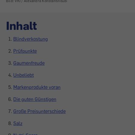
Bild: VKI / Alexandra Konstantinoudi
Inhalt
Blindverkostung
Prüfpunkte
Gaumenfreude
Unbeliebt
Markenprodukte voran
Die guten Günstigen
Große Preisunterschiede
Salz