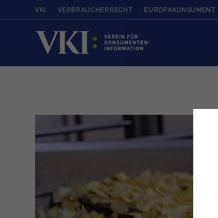
VKI
VERBRAUCHERRECHT
EUROPAKONSUMENT
Startseite