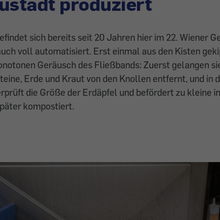
ustadt produziert
efindet sich bereits seit 20 Jahren hier im 22. Wiener 
auch voll automatisiert. Erst einmal aus den Kisten geki
notonen Geräusch des Fließbands: Zuerst gelangen sie
Steine, Erde und Kraut von den Knollen entfernt, und in
rprüft die Größe der Erdäpfel und befördert zu kleine in
päter kompostiert.