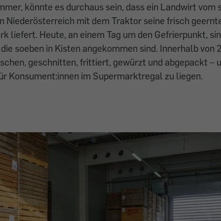
mer, könnte es durchaus sein, dass ein Landwirt vom 
in Niederösterreich mit dem Traktor seine frisch geernt
k liefert. Heute, an einem Tag um den Gefrierpunkt, si
 die soeben in Kisten angekommen sind. Innerhalb von
chen, geschnitten, frittiert, gewürzt und abgepackt – u
ür Konsument:innen im Supermarktregal zu liegen.