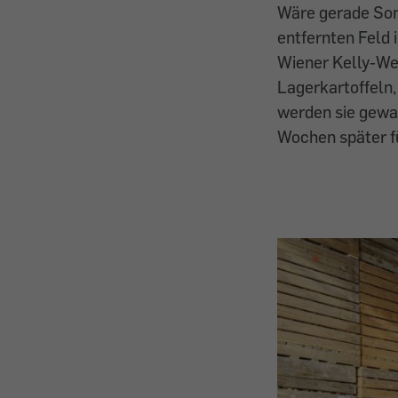
Wäre gerade Som
entfernten Feld 
Wiener Kelly-Wer
Lagerkartoffeln,
werden sie gewas
Wochen später f