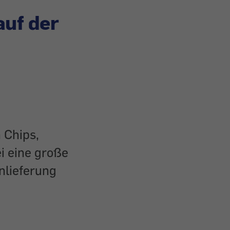
auf der
 Chips,
i eine große
nlieferung