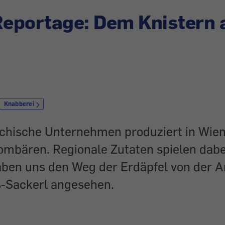
Reportage: Dem Knistern 
Knabberei
ichische Unternehmen produziert in Wien
ombären. Regionale Zutaten spielen dabe
haben uns den Weg der Erdäpfel von der A
ps-Sackerl angesehen.