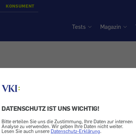
KONSUMENT
Tests
Magazin
DATENSCHUTZ IST UNS WICHTIG!
Bitte erteilen Sie uns die Zustimmung, Ihre Daten zur internen
Analyse zu verwenden. Wir geben Ihre Daten nicht weiter.
Lesen Sie auch unsere
Datenschutz-Erklärung
.