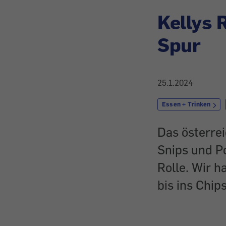
Kellys 
Spur
25.1.2024
Essen + Trinken
Das österre
Snips und P
Rolle. Wir 
bis ins Chi