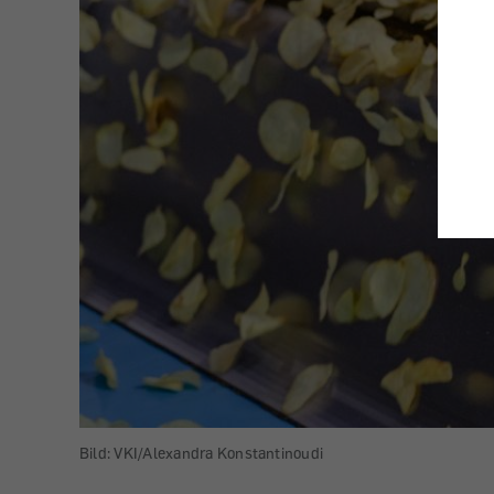
Bild: VKI/Alexandra Konstantinoudi