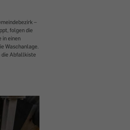
Gemeindebezirk –
ppt, folgen die
 in einen
 die Waschanlage.
 die Abfallkiste