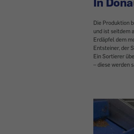
In Dona
Die Produktion b
und ist seitdem 
Erdäpfel dem mo
Entsteiner, der 
Ein Sortierer übe
– diese werden s