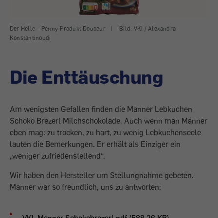
Der Helle – Penny-Produkt Douceur
|
Bild: VKI / Alexandra
Konstantinoudi
Die Enttäuschung
Am wenigsten Gefallen finden die Manner Lebkuchen
Schoko Brezerl Milchschokolade. Auch wenn man Manner
eben mag: zu trocken, zu hart, zu wenig Lebkuchenseele
lauten die Bemerkungen. Er erhält als Einziger ein
„weniger zufriedenstellend“.
Wir haben den Hersteller um Stellungnahme gebeten.
Manner war so freundlich, uns zu antworten:
VKI_Manner Schokobrezerl.pdf (588.26 KB)