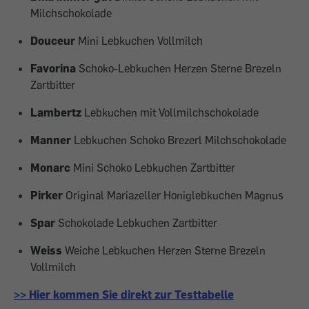
Milchschokolade
Douceur
Mini Lebkuchen Vollmilch
Favorina
Schoko-Lebkuchen Herzen Sterne Brezeln
Zartbitter
Lambertz
Lebkuchen mit Vollmilchschokolade
Manner
Lebkuchen Schoko Brezerl Milchschokolade
Monarc
Mini Schoko Lebkuchen Zartbitter
Pirker
Original Mariazeller Honiglebkuchen Magnus
Spar
Schokolade Lebkuchen Zartbitter
Weiss
Weiche Lebkuchen Herzen Sterne Brezeln
Vollmilch
>> Hier kommen Sie direkt zur Testtabelle