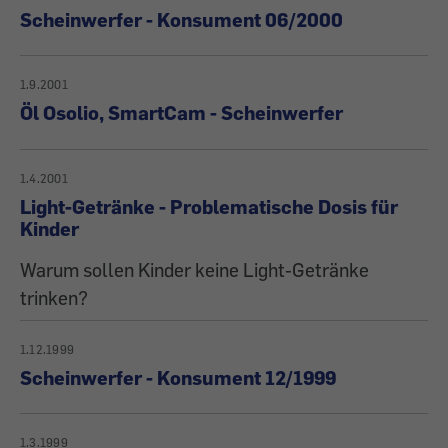
Scheinwerfer - Konsument 06/2000
1.9.2001
Öl Osolio, SmartCam - Scheinwerfer
1.4.2001
Light-Getränke - Problematische Dosis für
Kinder
Warum sollen Kinder keine Light-Getränke
trinken?
1.12.1999
Scheinwerfer - Konsument 12/1999
1.3.1999