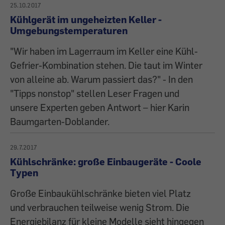
25.10.2017
Kühlgerät im ungeheizten Keller -
Umgebungstemperaturen
"Wir haben im Lagerraum im Keller eine Kühl-
Gefrier-Kombination stehen. Die taut im Winter
von alleine ab. Warum passiert das?" - In den
"Tipps nonstop" stellen Leser Fragen und
unsere Experten geben Antwort – hier Karin
Baumgarten-Doblander.
29.7.2017
Kühlschränke: große Einbaugeräte - Coole
Typen
Große Einbaukühlschränke bieten viel Platz
und verbrauchen teilweise wenig Strom. Die
Energiebilanz für kleine Modelle sieht hingegen