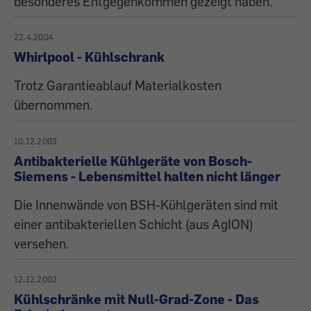
besonderes Entgegenkommen gezeigt haben.
22.4.2004
Whirlpool - Kühlschrank
Trotz Garantieablauf Materialkosten
übernommen.
10.12.2003
Antibakterielle Kühlgeräte von Bosch-
Siemens - Lebensmittel halten nicht länger
Die Innenwände von BSH-Kühlgeräten sind mit
einer antibakteriellen Schicht (aus AgION)
versehen.
12.12.2002
Kühlschränke mit Null-Grad-Zone - Das