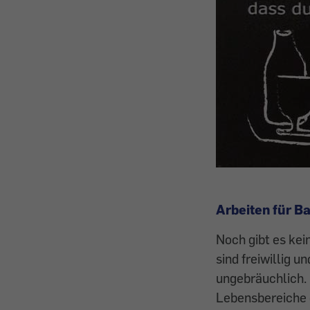
Arbeiten für B
Noch gibt es kei
sind freiwillig u
ungebräuchlich. D
Lebensbereiche d