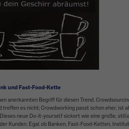
ank und Fast-Food-Kette
nen anerkannten Begriff für diesen Trend. Crowdsourci
nd treffen es nicht; Crowdworking passt schon eher, ist a
ieses neue Do-it-yourself sickert wie eine große, stille 
er Kunden. Egal ob Banken, Fast-Food-Ketten, Institu