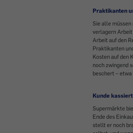
Praktikanten u
Sie alle müssen 
verlagern Arbeit 
Arbeit auf den R
Praktikanten und
Kosten auf den 
noch zwingend sc
beschert – etwa
Kunde kassiert
Supermärkte bie
Ende des Einkauf
stellt er noch b