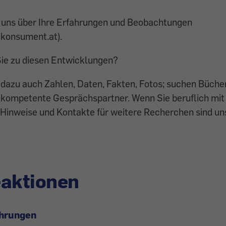
e uns über Ihre Erfahrungen und Beobachtungen
@konsument.at).
ie zu diesen Entwicklungen?
azu auch Zahlen, Daten, Fakten, Fotos; suchen Bücher
 kompetente Gesprächspartner. Wenn Sie beruflich mi
 Hinweise und Kontakte für weitere Recherchen sind u
eaktionen
ahrungen