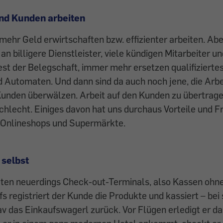
nd Kunden arbeiten
mehr Geld erwirtschaften bzw. effizienter arbeiten. Abe
an billigere Dienstleister, viele kündigen Mitarbeiter u
est der Belegschaft, immer mehr ersetzen qualifizierte
 Automaten. Und dann sind da auch noch jene, die Arbei
Kunden überwälzen. Arbeit auf den Kunden zu übertrage
hlecht. Einiges davon hat uns durchaus Vorteile und Fr
 Onlineshops und Supermärkte.
 selbst
ten neuerdings Check-out-Terminals, also Kassen ohn
s registriert der Kunde die Produkte und kassiert – bei 
rav das Einkaufswagerl zurück. Vor Flügen erledigt er d