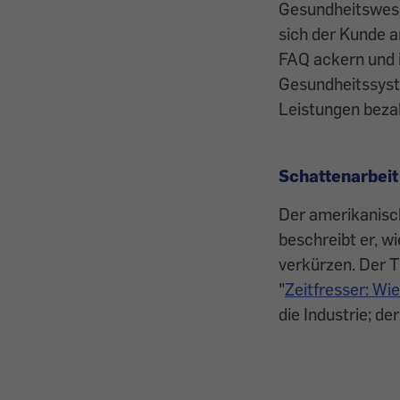
Gesundheitswesen
sich der Kunde a
FAQ ackern und i
Gesundheitssystem
Leistungen bezah
Schattenarbeit
Der amerikanisch
beschreibt er, w
verkürzen. Der T
"
Zeitfresser: Wi
die Industrie; de