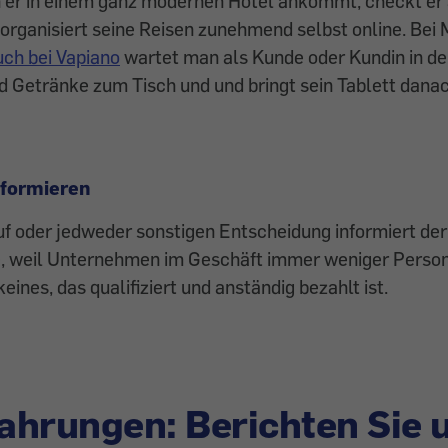
n er in einem ganz modernen Hotel ankommt, checkt er 
d organisiert seine Reisen zunehmend selbst online. Bei
uch bei Vapiano
wartet man als Kunde oder Kundin in de
d Getränke zum Tisch und und bringt sein Tablett dana
nformieren
uf oder jedweder sonstigen Entscheidung informiert d
e, weil Unternehmen im Geschäft immer weniger Person
eines, das qualifiziert und anständig bezahlt ist.
fahrungen: Berichten Sie 