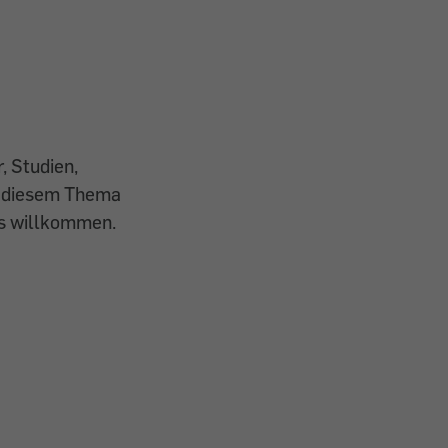
, Studien,
t diesem Thema
ns willkommen.