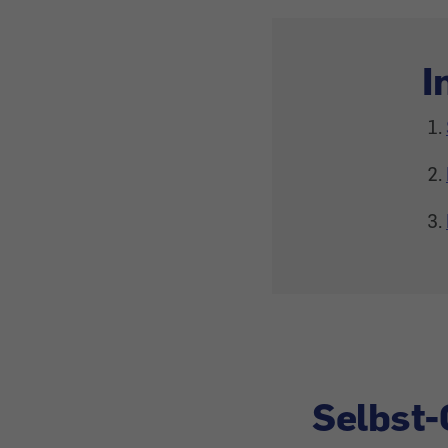
I
Selbst