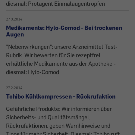
diesmal: Protagent Einmalaugentropfen
27.3.2014
Medikamente: Hylo-Comod - Bei trockenen
Augen
"Nebenwirkungen": unsere Arzneimittel Test-
Rubrik. Wir bewerten für Sie rezeptfrei
erhältliche Medi­kamente aus der Apotheke -
diesmal: Hylo-Comod
27.2.2014
Tchibo Kühlkompressen - Rückrufaktion
Gefährliche Produkte: Wir informieren über
Sicherheits- und Qualitätsmängel,
Rückrufaktionen, geben Warnhinweise und
Tipps für mehr Sicherheit. Diesmal: Tchibo ruft