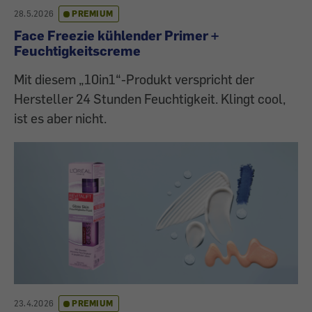
28.5.2026
PREMIUM
Face Freezie kühlender Primer +
Feuchtigkeitscreme
Mit diesem „10in1“-Produkt verspricht der
Hersteller 24 Stunden Feuchtigkeit. Klingt cool,
ist es aber nicht.
23.4.2026
PREMIUM