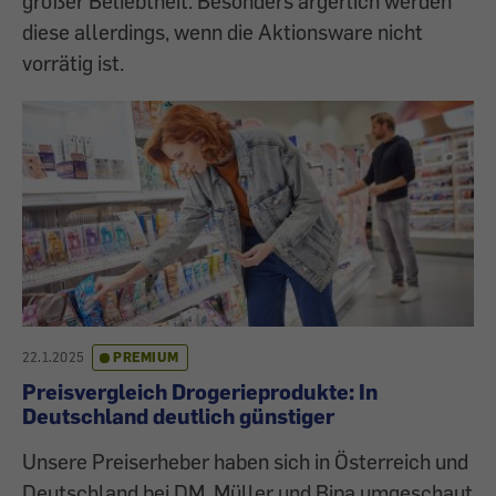
großer Beliebtheit. Besonders ärgerlich werden
diese allerdings, wenn die Aktionsware nicht
vorrätig ist.
22.1.2025
PREMIUM
Preisvergleich Drogerieprodukte: In
Deutschland deutlich günstiger
Unsere Preiserheber haben sich in Österreich und
Deutschland bei DM, Müller und Bipa umgeschaut