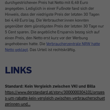
durchgestrichenen Preis hat Netto mit 6,49 Euro
angegeben. Lediglich in einer Fußnote fand sich der
Hinweis, dass der niedrigste Preis der letzten 30 Tagen
bei 4,49 Euro lag. Die Verbraucher:innen konnten
gegenüber dem günstigsten Preis der letzten 30 Tage nur
5 Cent sparen. Die angebliche Ersparnis bezog sich auf
einen Preis, den Netto erst kurz vor der Werbung
angehobenen hatte. Die
Verbraucherzentrale NRW hatte
Netto geklagt
. Das Urteil ist rechtskräftig.
LINKS
Standard: Kein Vergleich zwischen VKI und Billa
https://www.derstandard.at/story/3000000304101/prozes
s-um-rabatte-kein-vergleich-zwischen-verbraucherschuet
zerinnen-und…