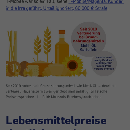
T-Mobile war so ein Fall, siehe
T-Mobile/Magenta: Kunden
in die Irre geführt, Urteil ignoriert, 60.000 € Strafe
.
Seit 2019 haben sich Grundnahrungsmittel wie Mehl, Öl, ... deutlich
verteuert. Haushalte mit weniger Geld sind anfällig für falsche
Preisversprechen
|
Bild: Mountain Brothers/stock.adobe
Lebensmittelpreise