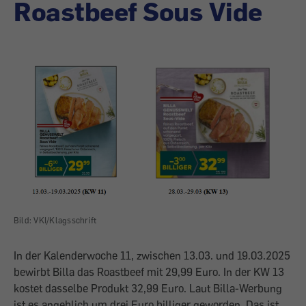
Roastbeef Sous Vide
Bild: VKI/Klagsschrift
In der Kalenderwoche 11, zwischen 13.03. und 19.03.2025
bewirbt Billa das Roastbeef mit 29,99 Euro. In der KW 13
kostet dasselbe Produkt 32,99 Euro. Laut Billa-Werbung
ist es angeblich um drei Euro billiger geworden. Das ist