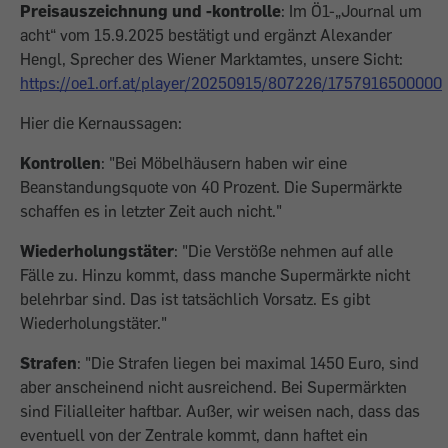
Preisauszeichnung und -kontrolle
: Im Ö1-„Journal um
acht“ vom 15.9.2025 bestätigt und ergänzt Alexander
Hengl, Sprecher des Wiener Marktamtes, unsere Sicht:
https://oe1.orf.at/player/20250915/807226/1757916500000
Hier die Kernaussagen:
Kontrollen
: "Bei Möbelhäusern haben wir eine
Beanstandungsquote von 40 Prozent. Die Supermärkte
schaffen es in letzter Zeit auch nicht."
Wiederholungstäter
: "Die Verstöße nehmen auf alle
Fälle zu. Hinzu kommt, dass manche Supermärkte nicht
belehrbar sind. Das ist tatsächlich Vorsatz. Es gibt
Wiederholungstäter."
Strafen
: "Die Strafen liegen bei maximal 1450 Euro, sind
aber anscheinend nicht ausreichend. Bei Supermärkten
sind Filialleiter haftbar. Außer, wir weisen nach, dass das
eventuell von der Zentrale kommt, dann haftet ein