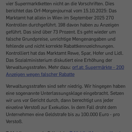
vier Supermarktketten nicht an die Vorschriften. Dies
berichtet das Orf-Morgenjournal vom 15.10.2025:
Das
Marktamt hat allein in Wien im September 2025 270
Kontrollen durchgeführt. 198 davon haben zu Anzeigen
geführt. Das sind über 73 Prozent. Es geht wieder um
falsche Grundpreise, unrichtige Mengenangaben und
fehlende und nicht korrekte Rabattkennzeichnungen.
Kontrolliert hat das Marktamt Rewe, Spar, Hofer und Lidl.
Das Sozialministerium diskutiert eine Erhöhung der
Verwaltungsstrafen. Mehr dazu:
orf.at: Supermärkte - 200
Anzeigen wegen falscher Rabatte
Verwaltungsstrafen sind sehr niedrig. Wir hingegen haben
eine sogenannte Unterlassungsklage eingebracht. Setzen
wir uns vor Gericht durch, dann berechtigt uns jeder
einzelne Verstoß zur Exekution. In dem Fall droht dem
Unternehmen eine Geldstrafe bis zu 100.000 Euro - pro
Verstoß.