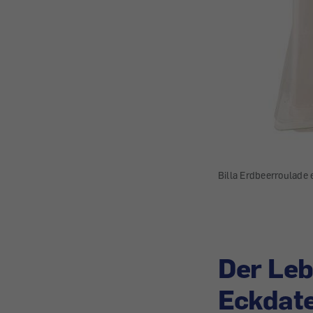
Billa Erdbeerroulade 
Der Leb
Eckdat