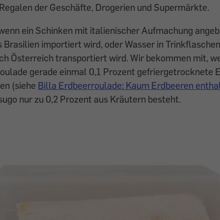
 Regalen der Geschäfte, Drogerien und Supermärkte.
 wenn ein Schinken mit italienischer Aufmachung ange
s Brasilien importiert wird, oder Wasser in Trinkflasche
h Österreich transportiert wird. Wir bekommen mit, we
roulade gerade einmal 0,1 Prozent gefriergetrocknete 
den (siehe
Billa Erdbeerroulade: Kaum Erdbeeren entha
sugo nur zu 0,2 Prozent aus Kräutern besteht.