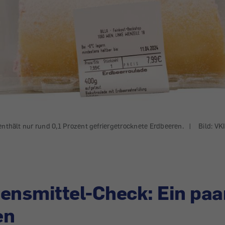
enthält nur rund 0,1 Prozent gefriergetrocknete Erdbeeren.
|
Bild: VK
ensmittel-Check: Ein paa
en