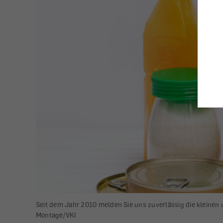
Seit dem Jahr 2010 melden Sie uns zuverlässig die kleinen
Montage/VKI