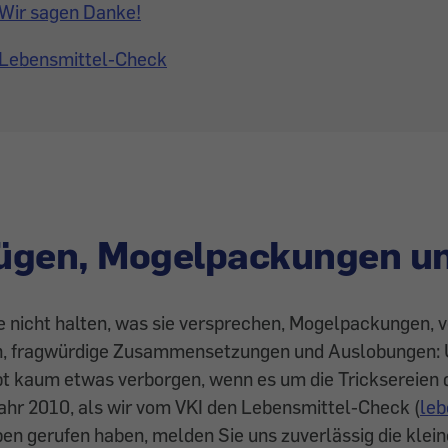
Wir sagen Danke!
Lebensmittel-Check
ügen, Mogelpackungen u
e nicht halten, was sie versprechen, Mogelpackungen, 
n, fragwürdige Zusammensetzungen und Auslobungen:
bt kaum etwas verborgen, wenn es um die Tricksereien 
ahr 2010, als wir vom VKI den Lebensmittel-Check (
leb
eben gerufen haben, melden Sie uns zuverlässig die klei