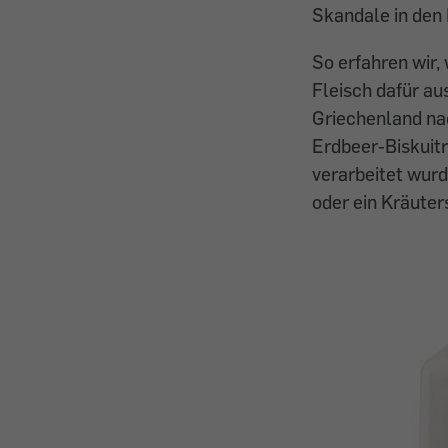
Skandale in den
So erfahren wir,
Fleisch dafür au
Griechenland nac
Erdbeer-Biskuit
verarbeitet wur
oder ein Kräuter