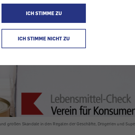
ICH STIMME ZU
ICH STIMME NICHT ZU
 und großen Skandale in den Regalen der Geschäfte, Drogerien und Sup