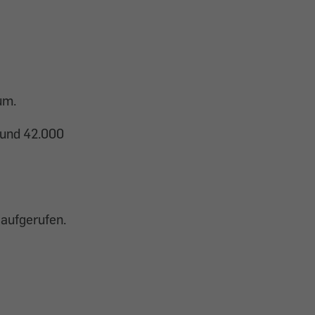
um.
rund 42.000
 aufgerufen.