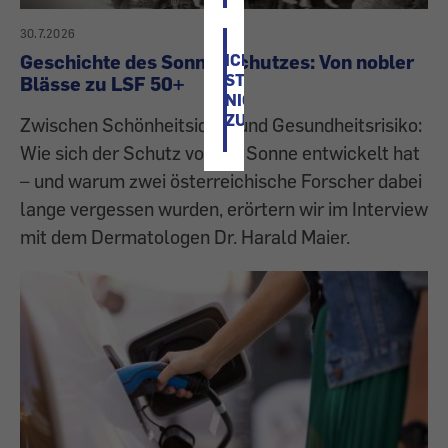
30.7.2026
Geschichte des Sonnenschutzes: Von nobler
ICH
STIMME
Blässe zu LSF 50+
NICHT
ZU
Zwischen Schönheitsideal und Gesundheitsrisiko:
Wie sich der Schutz vor der Sonne entwickelt hat
– und warum zwei österreichische Forscher dabei
lange vergessen wurden, erörtern wir im Interview
mit dem Dermatologen Dr. Harald Maier.