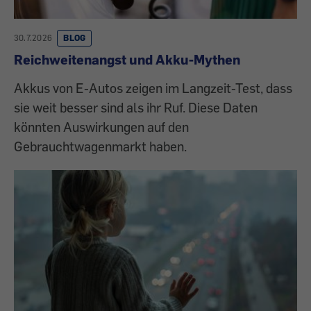
30.7.2026
BLOG
Reichweitenangst und Akku-Mythen
Akkus von E-Autos zeigen im Langzeit-Test, dass
sie weit besser sind als ihr Ruf. Diese Daten
könnten Auswirkungen auf den
Gebrauchtwagenmarkt haben.