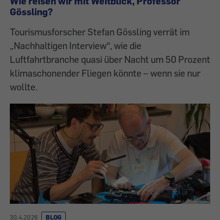
Wie reisen wir mit Weitblick, Professor
Gössling?
Tourismusforscher Stefan Gössling verrät im
„Nachhaltigen Interview“, wie die
Luftfahrtbranche quasi über Nacht um 50 Prozent
klimaschonender Fliegen könnte – wenn sie nur
wollte.
30.4.2026
BLOG