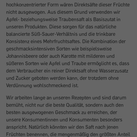
hochkonzentrierter Form wären Direktsäfte dieser Früchte
nicht ausgewogen. Aus diesem Grund verwenden wir
Apfel- beziehungsweise Traubensaft als Basiszutat in
unseren Produkten. Diese sorgen für das natürliche
balancierte Süß-Sauer-Verhältnis und die trinkbare
Konsistenz eines Mehrfruchtsaftes. Die Kombination der
geschmacksintensiven Sorten wie beispielsweise
Johannisbeere oder auch Karotte mit milderen und
süßeren Sorten wie Apfel und Traube ermöglicht es, dass
dem Verbraucher ein reiner Direktsaft ohne Wasserzusatz
und Zucker geboten werden kann, der trotzdem ohne
Verdünnung wohlschmeckend ist.
Wir arbeiten lange an unseren Rezepten und sind darum
bemüht, nicht nur die beste Qualität, sondern auch den
besten ausgewogenen Geschmack zu erreichen, der
unsere Konsumentinnen und Konsumenten besonders
anspricht. Natürlich könnten wir den Saft nach jenen
Früchten benennen, die mengenmäßig den größten Anteil