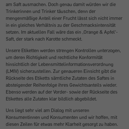
am Saft ausmachen. Doch genau damit würden wir die
Trinkerinnen und Trinker täuschen, denn der
mengenmäßige Anteil einer Frucht lässt sich nicht immer
in ein gleiches Verhältnis zu der Geschmacksintensität
setzen. Im aktuellen Fall wäre das ein ‚Orange & Apfel‘-
Saft, der stark nach Karotte schmeckt.
Unsere Etiketten werden strengen Kontrollen unterzogen,
um deren Richtigkeit und rechtliche Konformität
hinsichtlich der Lebensmittelinformationsverordnung
(LMIV) sicherzustellen. Zur genaueren Einsicht gibt die
Rückseite des Etiketts sämtliche Zutaten des Saftes in
absteigender Reihenfolge ihres Gewichtsanteils wieder.
Ebenso werden auf der Vorder- sowie der Rückseite des
Etikettes alle Zutaten klar bildlich abgebildet.
Uns liegt sehr viel am Dialog mit unseren
Konsumentinnen und Konsumenten und wir hoffen, mit
diesen Zeilen für etwas mehr Klarheit gesorgt zu haben.