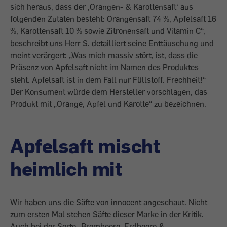
sich heraus, dass der ‚Orangen- & Karottensaft‘ aus
folgenden Zutaten besteht: Orangensaft 74 %, Apfelsaft 16
%, Karottensaft 10 % sowie Zitronensaft und Vitamin C“,
beschreibt uns Herr S. detailliert seine Enttäuschung und
meint verärgert: „Was mich massiv stört, ist, dass die
Präsenz von Apfelsaft nicht im Namen des Produktes
steht. Apfelsaft ist in dem Fall nur Füllstoff. Frechheit!“
Der Konsument würde dem Hersteller vorschlagen, das
Produkt mit „Orange, Apfel und Karotte“ zu bezeichnen.
Apfelsaft mischt
heimlich mit
Wir haben uns die Säfte von innocent angeschaut. Nicht
zum ersten Mal stehen Säfte dieser Marke in der Kritik.
Auch bei der Sorte „Brombeere, Erdbeere &