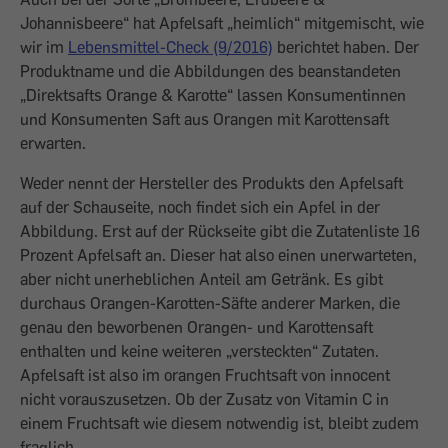
Johannisbeere“ hat Apfelsaft „heimlich“ mitgemischt, wie
wir im
Lebensmittel-Check (9/2016)
berichtet haben. Der
Produktname und die Abbildungen des beanstandeten
„Direktsafts Orange & Karotte“ lassen Konsumentinnen
und Konsumenten Saft aus Orangen mit Karottensaft
erwarten.
Weder nennt der Hersteller des Produkts den Apfelsaft
auf der Schauseite, noch findet sich ein Apfel in der
Abbildung. Erst auf der Rückseite gibt die Zutatenliste 16
Prozent Apfelsaft an. Dieser hat also einen unerwarteten,
aber nicht unerheblichen Anteil am Getränk. Es gibt
durchaus Orangen-Karotten-Säfte anderer Marken, die
genau den beworbenen Orangen- und Karottensaft
enthalten und keine weiteren „versteckten“ Zutaten.
Apfelsaft ist also im orangen Fruchtsaft von innocent
nicht vorauszusetzen. Ob der Zusatz von Vitamin C in
einem Fruchtsaft wie diesem notwendig ist, bleibt zudem
fraglich.