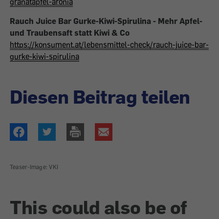
granatapfel-aronia
Rauch Juice Bar Gurke-Kiwi-Spirulina - Mehr Apfel-
und Traubensaft statt Kiwi & Co
https://konsument.at/lebensmittel-check/rauch-juice-bar-
gurke-kiwi-spirulina
Diesen Beitrag teilen
Teaser-Image: VKI
This could also be of