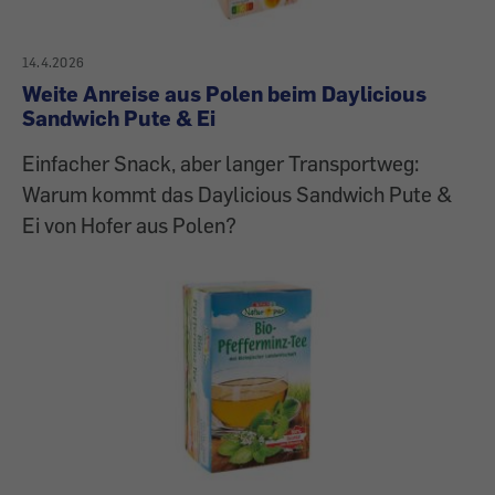
14.4.2026
Weite Anreise aus Polen beim Daylicious
Sandwich Pute & Ei
Einfacher Snack, aber langer Transportweg:
Warum kommt das Daylicious Sandwich Pute &
Ei von Hofer aus Polen?