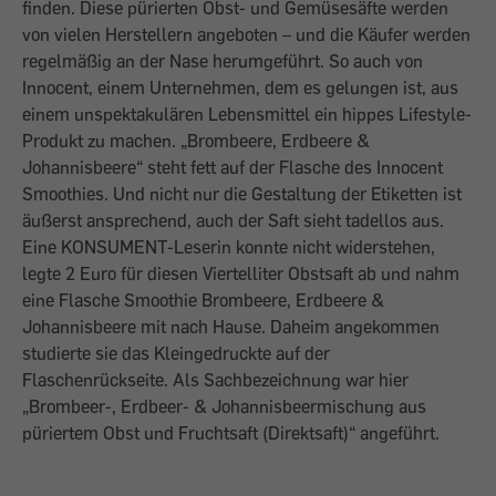
finden. Diese pürierten Obst- und Gemüsesäfte werden
von vielen Herstellern angeboten – und die Käufer werden
regelmäßig an der Nase herumgeführt. So auch von
Innocent, einem Unternehmen, dem es gelungen ist, aus
einem unspektakulären Lebensmittel ein hippes Lifestyle-
Produkt zu machen. „Brombeere, Erdbeere &
Johannisbeere“ steht fett auf der Flasche des Innocent
Smoothies. Und nicht nur die Gestaltung der Etiketten ist
äußerst ansprechend, auch der Saft sieht tadellos aus.
Eine KONSUMENT-Leserin konnte nicht widerstehen,
legte 2 Euro für diesen Viertelliter Obstsaft ab und nahm
eine Flasche Smoothie Brombeere, Erdbeere &
Johannisbeere mit nach Hause. Daheim angekommen
studierte sie das Kleingedruckte auf der
Flaschenrückseite. Als Sachbezeichnung war hier
„Brombeer-, Erdbeer- & Johannisbeermischung aus
püriertem Obst und Fruchtsaft (Direktsaft)“ angeführt.