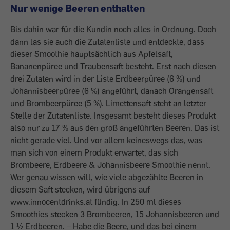
Nur wenige Beeren enthalten
Bis dahin war für die Kundin noch alles in Ordnung. Doch
dann las sie auch die Zutatenliste und entdeckte, dass
dieser Smoothie hauptsächlich aus Apfelsaft,
Bananenpüree und Traubensaft besteht. Erst nach diesen
drei Zutaten wird in der Liste Erdbeerpüree (6 %) und
Johannisbeerpüree (6 %) angeführt, danach Orangensaft
und Brombeerpüree (5 %). Limettensaft steht an letzter
Stelle der Zutatenliste. Insgesamt besteht dieses Produkt
also nur zu 17 % aus den groß angeführten Beeren. Das ist
nicht gerade viel. Und vor allem keineswegs das, was
man sich von einem Produkt erwartet, das sich
Brombeere, Erdbeere & Johannisbeere Smoothie nennt.
Wer genau wissen will, wie viele abgezählte Beeren in
diesem Saft stecken, wird übrigens auf
www.innocentdrinks.at fündig. In 250 ml dieses
Smoothies stecken 3 Brombeeren, 15 Johannisbeeren und
1 ½ Erdbeeren. – Habe die Beere, und das bei einem