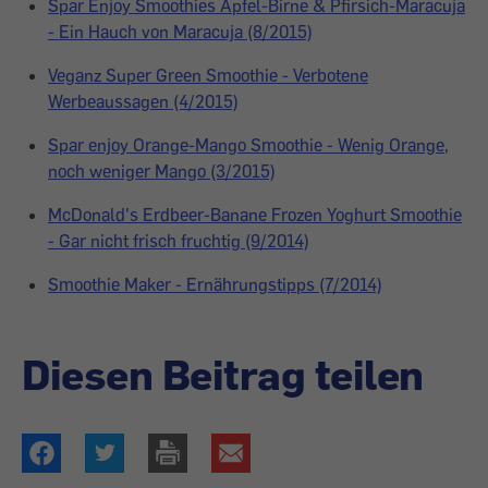
Spar Enjoy Smoothies Apfel-Birne & Pfirsich-Maracuja
- Ein Hauch von Maracuja (8/2015)
Veganz Super Green Smoothie - Verbotene
Werbeaussagen (4/2015)
Spar enjoy Orange-Mango Smoothie - Wenig Orange,
noch weniger Mango (3/2015)
McDonald's Erdbeer-Banane Frozen Yoghurt Smoothie
- Gar nicht frisch fruchtig (9/2014)
Smoothie Maker - Ernährungstipps (7/2014)
Diesen Beitrag teilen