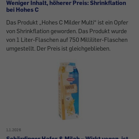
Weniger Inhalt, höherer Preis: Shrinkflation
bei Hohes C
Das Produkt „Hohes C Milder Multi“ ist ein Opfer
von Shrinkflation geworden. Das Produkt wurde
von 1 Liter-Flaschen auf 750 Milliliter-Flaschen
umgestellt. Der Preis ist gleichgeblieben.
1.1.2026
Schärdinger Hafer & Milch – Wirkt vegan, ist