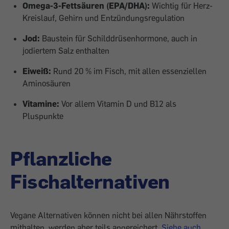
Omega-3-Fettsäuren (EPA/DHA):
Wichtig für Herz-
Kreislauf, Gehirn und Entzündungsregulation
Jod:
Baustein für Schilddrüsenhormone, auch in
jodiertem Salz enthalten
Eiweiß:
Rund 20 % im Fisch, mit allen essenziellen
Aminosäuren
Vitamine:
Vor allem Vitamin D und B12 als
Pluspunkte
Pflanzliche
Fischalternativen
Vegane Alternativen können nicht bei allen Nährstoffen
mithalten, werden aber teils angereichert.
Siehe auch