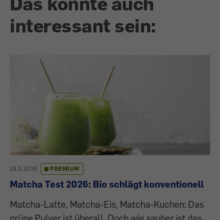
Das könnte auch
interessant sein:
19.5.2026
PREMIUM
Matcha Test 2026: Bio schlägt konventionell
Matcha-Latte, Matcha-Eis, Matcha-Kuchen: Das
grüne Pulver ist überall. Doch wie sauber ist das