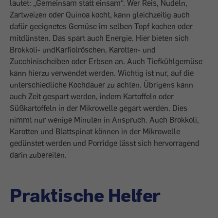
lautet: „Gemeinsam statt einsam“. Wer Reis, Nudeln,
Zartweizen oder Quinoa kocht, kann gleichzeitig auch
dafür geeignetes Gemüse im selben Topf kochen oder
mitdünsten. Das spart auch Energie. Hier bieten sich
Brokkoli- undKarfiolröschen, Karotten- und
Zucchinischeiben oder Erbsen an. Auch Tiefkühlgemüse
kann hierzu verwendet werden. Wichtig ist nur, auf die
unterschiedliche Kochdauer zu achten. Übrigens kann
auch Zeit gespart werden, indem Kartoffeln oder
Süßkartoffeln in der Mikrowelle gegart werden. Dies
nimmt nur wenige Minuten in Anspruch. Auch Brokkoli,
Karotten und Blattspinat können in der Mikrowelle
gedünstet werden und Porridge lässt sich hervorragend
darin zubereiten.
Praktische Helfer