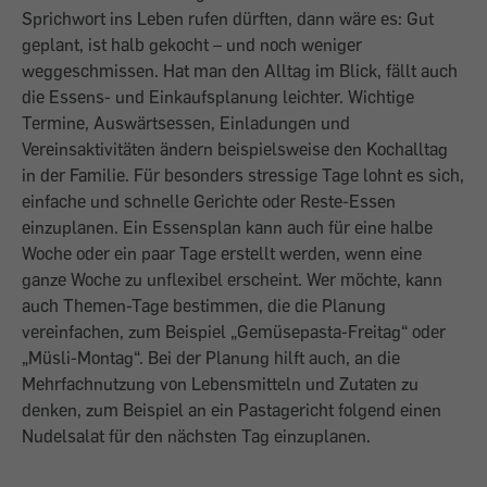
Sprichwort ins Leben rufen dürften, dann wäre es: Gut
geplant, ist halb gekocht – und noch weniger
weggeschmissen. Hat man den Alltag im Blick, fällt auch
die Essens- und Einkaufsplanung leichter. Wichtige
Termine, Auswärtsessen, Einladungen und
Vereinsaktivitäten ändern beispielsweise den Kochalltag
in der Familie. Für besonders stressige Tage lohnt es sich,
einfache und schnelle Gerichte oder Reste-Essen
einzuplanen. Ein Essensplan kann auch für eine halbe
Woche oder ein paar Tage erstellt werden, wenn eine
ganze Woche zu unflexibel erscheint. Wer möchte, kann
auch Themen-Tage bestimmen, die die Planung
vereinfachen, zum Beispiel „Gemüsepasta-Freitag“ oder
„Müsli-Montag“. Bei der Planung hilft auch, an die
Mehrfachnutzung von Lebensmitteln und Zutaten zu
denken, zum Beispiel an ein Pastagericht folgend einen
Nudelsalat für den nächsten Tag einzuplanen.