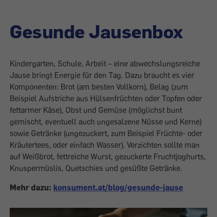
Gesunde Jausenbox
Kindergarten, Schule, Arbeit – eine abwechslungsreiche
Jause bringt Energie für den Tag. Dazu braucht es vier
Komponenten: Brot (am besten Vollkorn), Belag (zum
Beispiel Aufstriche aus Hülsenfrüchten oder Topfen oder
fettarmer Käse), Obst und Gemüse (möglichst bunt
gemischt, eventuell auch ungesalzene Nüsse und Kerne)
sowie Getränke (ungezuckert, zum Beispiel Früchte- oder
Kräutertees, oder einfach Wasser). Verzichten sollte man
auf Weißbrot, fettreiche Wurst, gezuckerte Fruchtjoghurts,
Knuspermüslis, Quetschies und gesüßte Getränke.
Mehr dazu:
konsument.at/blog/gesunde-jause