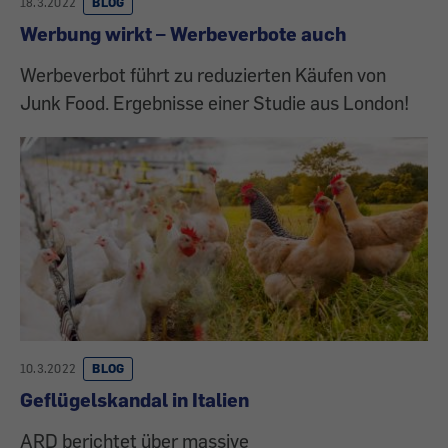
18.3.2022
BLOG
Werbung wirkt – Werbeverbote auch
Werbeverbot führt zu reduzierten Käufen von
Junk Food. Ergebnisse einer Studie aus London!
10.3.2022
BLOG
Geflügelskandal in Italien
ARD berichtet über massive