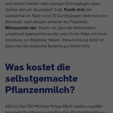
und sondert bereits nach wenigen Durchgängen einen
starken Geruch (Kunststoff ?) ab.
Punkt drei
, der
suboptimal ist. Nach rund 20 Durchgängen löste sich eine
Schraube, nach einigen weiteren ein Plastikteil.
Minuspunkt vier
. Positiv ist, dass die Reklamation
umgehend beantwortet wurde, und ich ein Video mit einer
Anleitung zur Reparatur bekam. Voraussetzung dafür ist,
dass man die englische Sprache gut beherrscht.
Was kostet die
selbstgemachte
Pflanzenmilch?
450 bis fast 500 Milliliter fertige Milch landen ungefähr
bei einem Durchgang in der Flasche. Für die Herstellung