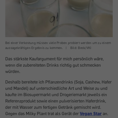
Bei einer Verkostung müssen viele Proben probiert werden um zu einem
aussagekräftigen Ergebnis zu kommen.
|
Bild: Beck/VKI
Das stärkste Kaufargument für mich persönlich wäre,
wenn die zubereiteten Drinks richtig gut schmecken
würden.
Deshalb bereitete ich Pflanzendrinks (Soja, Cashew, Hafer
und Mandel) auf unterschiedliche Art und Weise zu und
kaufte im Biosupermarkt und Drogeriemarkt jeweils ein
Referenzprodukt sowie einen pulverisierten Haferdrink,
der mit Wasser zum fertigen Getränk gemischt wird.
Gegen das Milky Plant trat als Gerät der
Vegan Star
an.