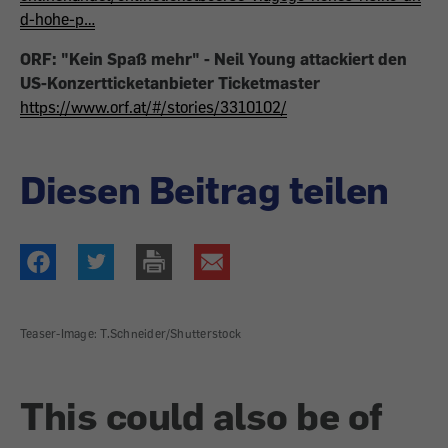
d-hohe-p…
ORF: "Kein Spaß mehr" - Neil Young attackiert den
US-Konzertticketanbieter Ticketmaster
https://www.orf.at/#/stories/3310102/
Diesen Beitrag teilen
Teaser-Image: T.Schneider/Shutterstock
This could also be of