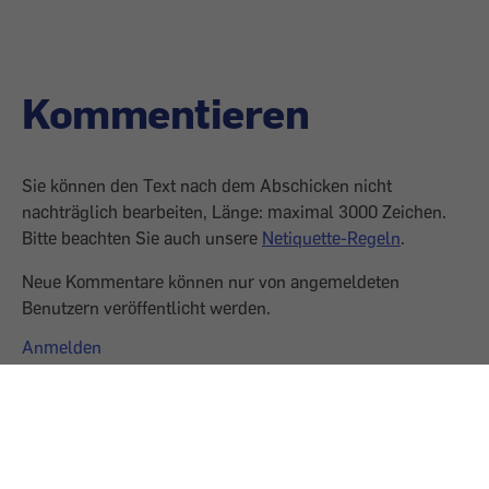
Kommentieren
Sie können den Text nach dem Abschicken nicht
nachträglich bearbeiten, Länge: maximal 3000 Zeichen.
Bitte beachten Sie auch unsere
Netiquette-Regeln
.
Neue Kommentare können nur von angemeldeten
Benutzern veröffentlicht werden.
Anmelden
0 Kommentare