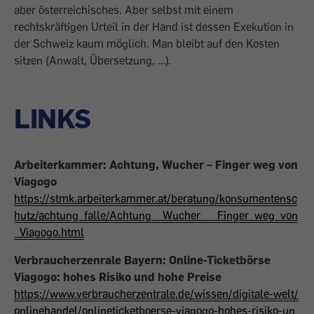
aber österreichisches. Aber selbst mit einem
rechtskräftigen Urteil in der Hand ist dessen Exekution in
der Schweiz kaum möglich. Man bleibt auf den Kosten
sitzen (Anwalt, Übersetzung, …).
LINKS
Arbeiterkammer: Achtung, Wucher – Finger weg von
Viagogo
https://stmk.arbeiterkammer.at/beratung/konsumentensc
hutz/achtung_falle/Achtung__Wucher___Finger_weg_von
_Viagogo.html
Verbraucherzenrale Bayern: Online-Ticketbörse
Viagogo: hohes Risiko und hohe Preise
https://www.verbraucherzentrale.de/wissen/digitale-welt/
onlinehandel/onlineticketboerse-viagogo-hohes-risiko-un