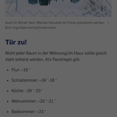
Auch im Winter kann Wäsche fallweise im Freien getrocknet werden.
|
Bild: Inga Gedrovicha/Shutterstock
Tür zu!
Nicht jeder Raum in der Wohnung/im Haus sollte gleich
stark beheizt werden. Als Faustregel gilt:
Flur: ~16 °
Schlafzimmer: ~16 °-18 °
Küche: ~19 °-20 °
Wohnzimmer: ~20 °-21 °
Badezimmer: ~23 °