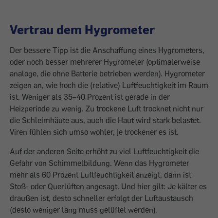
Vertrau dem Hygrometer
Der bessere Tipp ist die Anschaffung eines Hygrometers,
oder noch besser mehrerer Hygrometer (optimalerweise
analoge, die ohne Batterie betrieben werden). Hygrometer
zeigen an, wie hoch die (relative) Luftfeuchtigkeit im Raum
ist. Weniger als 35–40 Prozent ist gerade in der
Heizperiode zu wenig. Zu trockene Luft trocknet nicht nur
die Schleimhäute aus, auch die Haut wird stark belastet.
Viren fühlen sich umso wohler, je trockener es ist.
Auf der anderen Seite erhöht zu viel Luftfeuchtigkeit die
Gefahr von Schimmelbildung. Wenn das Hygrometer
mehr als 60 Prozent Luftfeuchtigkeit anzeigt, dann ist
Stoß- oder Querlüften angesagt. Und hier gilt: Je kälter es
draußen ist, desto schneller erfolgt der Luftaustausch
(desto weniger lang muss gelüftet werden).