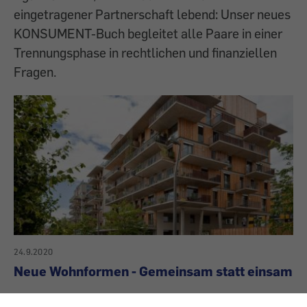
eingetragener Partnerschaft lebend: Unser neues
KONSUMENT-Buch begleitet alle Paare in einer
Trennungsphase in rechtlichen und finanziellen
Fragen.
24.9.2020
Neue Wohnformen - Gemeinsam statt einsam
Die Sehnsucht nach einem Leben in