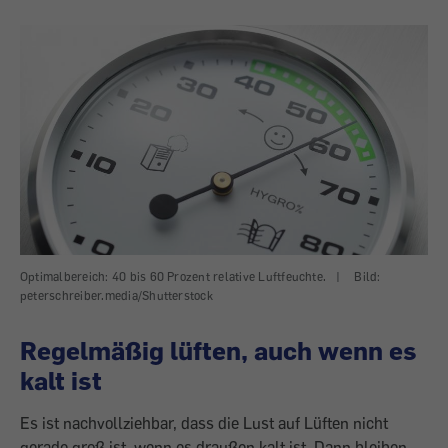
Optimalbereich: 40 bis 60 Prozent relative Luftfeuchte.
|
Bild:
peterschreiber.media/Shutterstock
Regelmäßig lüften, auch wenn es
kalt ist
Es ist nachvollziehbar, dass die Lust auf Lüften nicht
gerade groß ist, wenn es draußen kalt ist. Dann bleiben