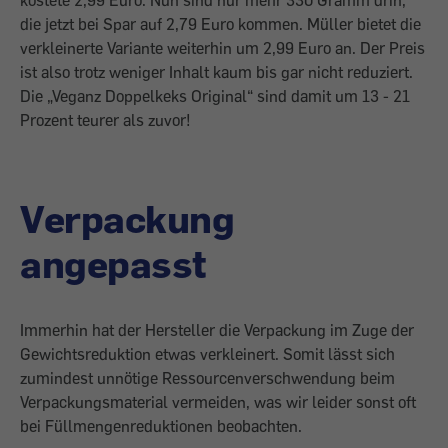
kostete 2,99 Euro. Nun sind nur mehr 330 Gramm drin,
die jetzt bei Spar auf 2,79 Euro kommen. Müller bietet die
verkleinerte Variante weiterhin um 2,99 Euro an. Der Preis
ist also trotz weniger Inhalt kaum bis gar nicht reduziert.
Die „Veganz Doppelkeks Original“ sind damit um 13 - 21
Prozent teurer als zuvor!
Verpackung
angepasst
Immerhin hat der Hersteller die Verpackung im Zuge der
Gewichtsreduktion etwas verkleinert. Somit lässt sich
zumindest unnötige Ressourcenverschwendung beim
Verpackungsmaterial vermeiden, was wir leider sonst oft
bei Füllmengenreduktionen beobachten.