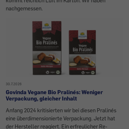
kommt reichlich Luft im Karton. Wir haben
nachgemessen.
30.7.2026
Govinda Vegane Bio Pralinés: Weniger
Verpackung, gleicher Inhalt
Anfang 2024 kritisierten wir bei diesen Pralinés
eine überdimensionierte Verpackung. Jetzt hat
der Hersteller reagiert. Ein erfreulicher Re-