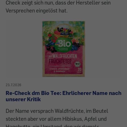
Check zeigt sich nun, dass der Hersteller sein
Versprechen eingelöst hat.
23.7.2026
Re-Check dm Bio Tee: Ehrlicherer Name nach
unserer Kritik
Der Name versprach Waldfrüchte, im Beutel
steckten aber vor allem Hibiskus, Apfel und
Hagebutte, ein Umstand, den wir damals