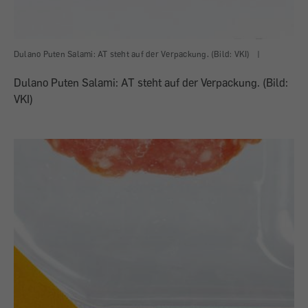
Dulano Puten Salami: AT steht auf der Verpackung. (Bild: VKI)
|
Dulano Puten Salami: AT steht auf der Verpackung. (Bild:
VKI)