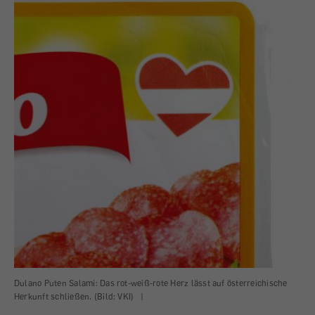
Dulano Puten Salami: Das rot-weiß-rote Herz lässt auf österreichische
Herkunft schließen. (Bild: VKI)
|