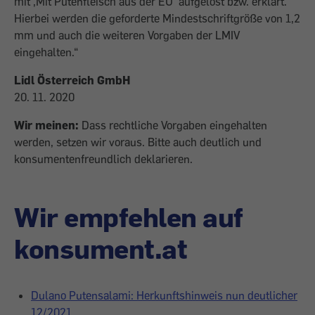
mit ,Mit Putenfleisch aus der EU’ aufgelöst bzw. erklärt.
Hierbei werden die geforderte Mindestschriftgröße von 1,2
mm und auch die weiteren Vorgaben der LMIV
eingehalten.“
Lidl Österreich GmbH
20. 11. 2020
Wir meinen:
Dass rechtliche Vorgaben eingehalten
werden, setzen wir voraus. Bitte auch deutlich und
konsumentenfreundlich deklarieren.
Wir empfehlen auf
konsument.at
Dulano Putensalami: Herkunftshinweis nun deutlicher
12/2021