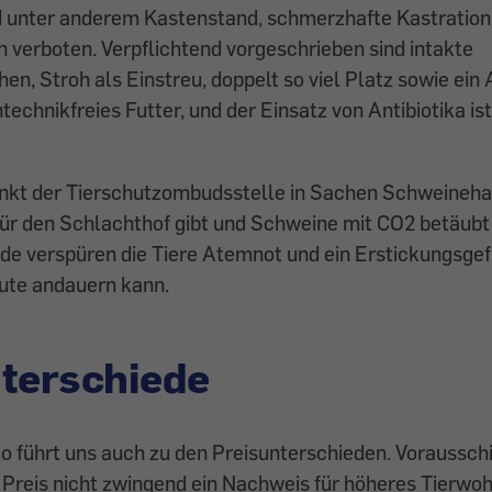
 unter anderem Kastenstand, schmerzhafte Kastration
 verboten. Verpflichtend vorgeschrieben sind intakte
n, Stroh als Einstreu, doppelt so viel Platz sowie ein
chnikfreies Futter, und der Einsatz von Antibiotika ist
unkt der Tierschutzombudsstelle in Sachen Schweinehal
für den Schlachthof gibt und Schweine mit CO2 betäubt
de verspüren die Tiere Atemnot und ein Erstickungsgefü
nute andauern kann.
terschiede
io führt uns auch zu den Preisunterschieden. Voraussc
 Preis nicht zwingend ein Nachweis für höheres Tierwohl