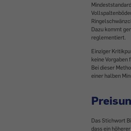
Mindeststandard
Vollspaltenböden
Ringelschwänzche
Dazu kommt gente
reglementiert.
Einziger Kritikp
keine Vorgaben 
Bei dieser Metho
einer halben Mi
Preisun
Das Stichwort B
dass ein höherer