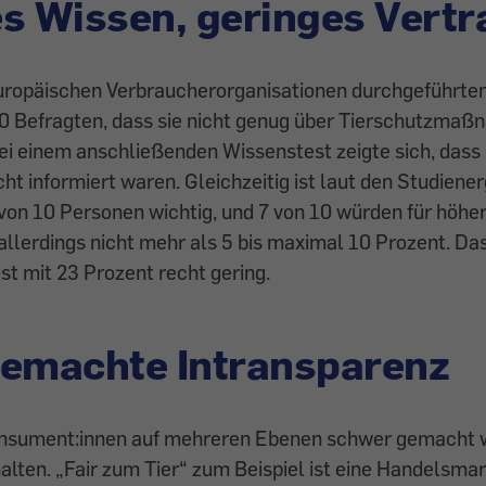
s Wissen, geringes Vert
europäischen Verbraucherorganisationen durchgeführten
10 Befragten, dass sie nicht genug über Tierschutzmaß
i einem anschließenden Wissenstest zeigte sich, dass 
cht informiert waren. Gleichzeitig ist laut den Studiene
 von 10 Personen wichtig, und 7 von 10 würden für höhe
allerdings nicht mehr als 5 bis maximal 10 Prozent. Das
st mit 23 Prozent recht gering.
gemachte Intransparenz
nsument:innen auf mehreren Ebenen schwer gemacht w
alten. „Fair zum Tier“ zum Beispiel ist eine Handelsma