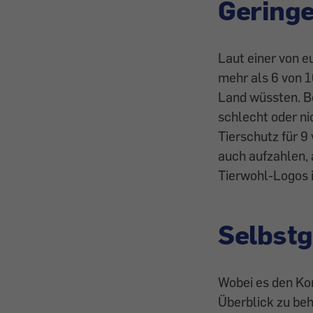
Geringe
Laut einer von 
mehr als 6 von 
Land wüssten. Be
schlecht oder ni
Tierschutz für 9
auch aufzahlen, 
Tierwohl-Logos i
Selbst
Wobei es den Ko
Überblick zu beh