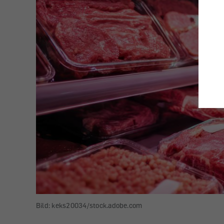
Bild: keks20034/stock.adobe.com