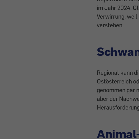
im Jahr 2024. Gl
Verwirrung, weil
verstehen.
Schwam
Regional kann d
Ostösterreich o
genommen gar nic
aber der Nachwei
Herausforderung
Animal