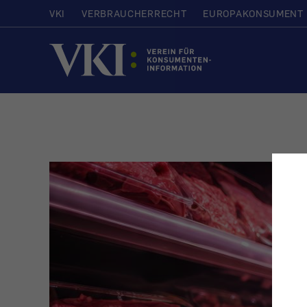
VKI
VERBRAUCHERRECHT
EUROPAKONSUMENT
Startseite