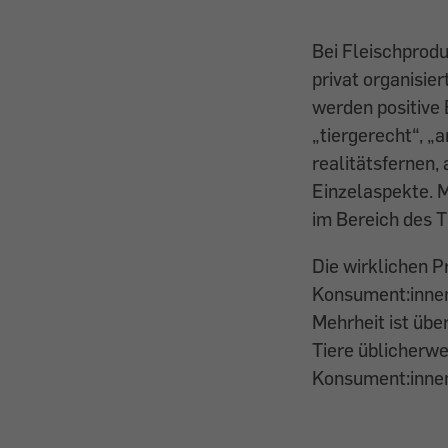
Bei Fleischproduk
privat organisie
werden positive 
„tiergerecht“, „a
realitätsfernen,
Einzelaspekte. 
im Bereich des T
Die wirklichen 
Konsument:innen
Mehrheit ist übe
Tiere üblicherwe
Konsument:innen