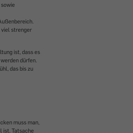
 sowie
 Außenbereich.
 viel strenger
tung ist, dass es
 werden dürfen.
hl, das bis zu
hicken muss man,
 ist. Tatsache