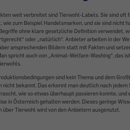
ten weit verbreitet sind Tierwohl-Labels. Sie sind oft f
rt, wie zum Beispiel Handelsmarken, und sie sind nicht h
Begriffe ohne klare gesetzliche Definition verwendet, w
rtgerecht“ oder „natürlich“. Anbieter arbeiten in der We
 aber ansprechenden Bildern statt mit Fakten und setze
Man spricht auch von „Animal-Welfare-Washing“, das i
ierwohls.
Produktionsbedingungen sind kein Thema und dem Großt
 nicht bekannt. Das erkennt man deutlich nach jedem 
rrascht, wie so etwas überhaupt passieren konnte, und 
ise in Österreich gehalten werden. Dieses geringe Wiss
 über Tierwohl wird von den Anbietern ausgenutzt.