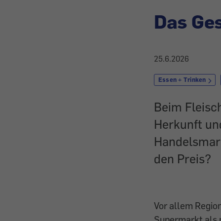
Das Ges
25.6.2026
Essen + Trinken
Beim Fleisch
Herkunft und
Handelsmark
den Preis?
Vor allem Regio
Supermarkt als