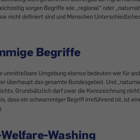
eichzeitig sorgen Begriffe wie „regional“ oder „naturna
 sie nicht definiert sind und Menschen Unterschiedliche
mige Begriffe
ie unmittelbare Umgebung ebenso bedeuten wie für an
der überhaupt das gesamte Bundesgebiet. Und „naturna
hts. Grundsätzlich darf zwar die Kennzeichnung nicht 
s, dass ein schwammiger Begriff irreführend ist, ist ein
.
-Welfare-Washing