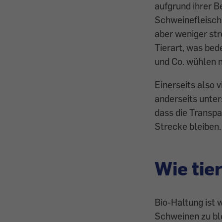
aufgrund ihrer B
Schweinefleisch 
aber weniger stre
Tierart, was bed
und Co. wühlen 
Einerseits also 
anderseits unter
dass die Transpa
Strecke bleiben.
Wie tie
Bio-Haltung ist 
Schweinen zu bl