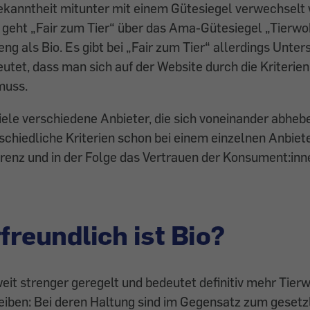
ekanntheit mitunter mit einem Gütesiegel verwechselt 
geht „Fair zum Tier“ über das Ama-Gütesiegel „Tierwohl
ng als Bio. Es gibt bei „Fair zum Tier“ allerdings Unter
eutet, dass man sich auf der Website durch die Kriterien
muss.
viele verschiedene Anbieter, die sich voneinander abhe
schiedliche Kriterien schon bei einem einzelnen Anbiet
renz und in der Folge das Vertrauen der Konsument:inn
rfreundlich ist Bio?
weit strenger geregelt und bedeutet definitiv mehr Tier
eiben: Bei deren Haltung sind im Gegensatz zum gesetz