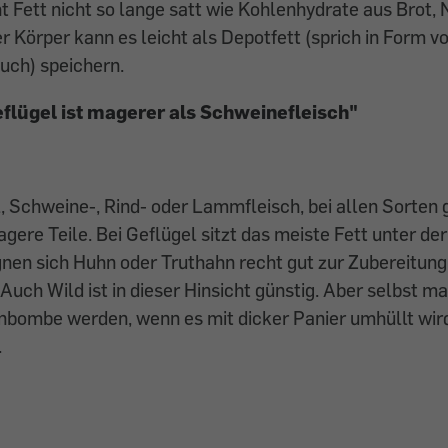
Fett nicht so lange satt wie Kohlenhydrate aus Brot, 
r Körper kann es leicht als Depotfett (sprich in Form 
uch) speichern.
flügel ist magerer als Schweinefleisch"
, Schweine-, Rind- oder Lammfleisch, bei allen Sorten 
agere Teile. Bei Geflügel sitzt das meiste Fett unter de
ignen sich Huhn oder Truthahn recht gut zur Zubereitun
 Auch Wild ist in dieser Hinsicht günstig. Aber selbst m
nbombe werden, wenn es mit dicker Panier umhüllt wird
.