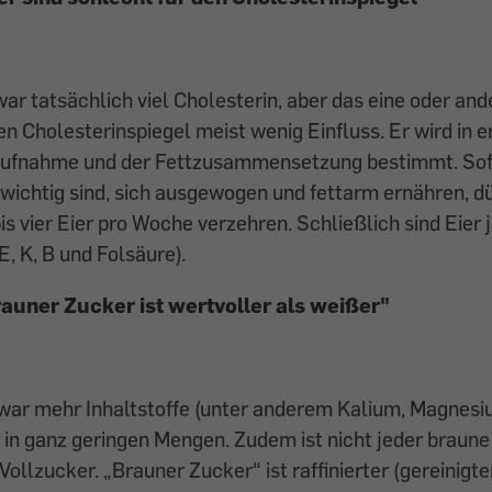
ar tatsächlich viel Cholesterin, aber das eine oder ande
n Cholesterinspiegel meist wenig Einfluss. Er wird in er
ufnahme und der Fettzusammensetzung bestimmt. Sof
wichtig sind, sich ausgewogen und fettarm ernähren, dü
is vier Eier pro Woche verzehren. Schließlich sind Eier 
E, K, B und Folsäure).
auner Zucker ist wertvoller als weißer"
zwar mehr Inhaltstoffe (unter anderem Kalium, Magnesi
 in ganz geringen Mengen. Zudem ist nicht jeder braun
ollzucker. „Brauner Zucker“ ist raffinierter (gereinigte