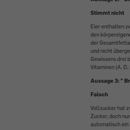
Stimmt nicht
Eier enthalten zw
den körpereigene
der Gesamtfetta
und nicht überge
Gewissens drei b
Vitaminen (A, D, 
Aussage 3: "
Br
Falsch
Vollzucker hat 
Zucker, doch nur
automatisch ein V