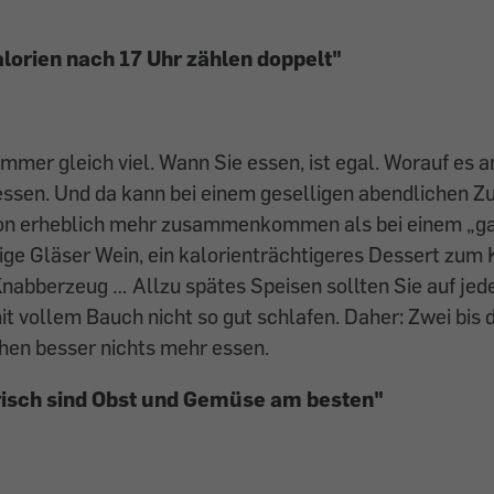
lorien nach 17 Uhr zählen doppelt"
immer gleich viel. Wann Sie essen, ist egal. Worauf es 
e essen. Und da kann bei einem geselligen abendlichen
on erheblich mehr zusammenkommen als bei einem „g
ige Gläser Wein, ein kalorienträchtigeres Dessert zum 
nabberzeug … Allzu spätes Speisen sollten Sie auf jed
it vollem Bauch nicht so gut schlafen. Daher: Zwei bis 
en besser nichts mehr essen.
risch sind Obst und Gemüse am besten"