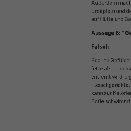
Außerdem macht 
Erdäpfeln und de
auf Hüfte und Ba
Aussage 8: "
Ge
Falsch
Egal ob Geflügel
fette als auch m
entfernt wird, e
Fleischgerichte.
kann zur Kalorie
Soße schwimmt