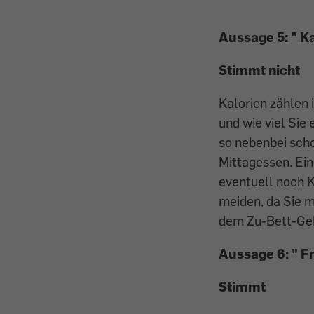
Aussage 5: "
Ka
Stimmt nicht
Kalorien zählen 
und wie viel Si
so nebenbei sch
Mittagessen. Ein
eventuell noch K
meiden, da Sie m
dem Zu-Bett-Geh
Aussage 6: "
F
Stimmt