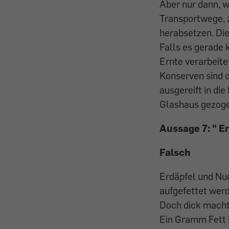
Aber nur dann, w
Transportwege, 
herabsetzen. Die
Falls es gerade k
Ernte verarbeit
Konserven sind o
ausgereift in di
Glashaus gezoge
Aussage 7: "
Er
Falsch
Erdäpfel und Nu
aufgefettet werd
Doch dick macht 
Ein Gramm Fett l