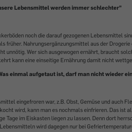
sere Lebensmittel werden immer schlechter"
kerböden noch die darauf gezogenen Lebensmittel sin
als früher. Nahrungsergänzungsmittel aus der Drogerie
cht unnötig. Wer sich ausgewogen ernährt, braucht sol
kehrt kann eine einseitige Ernährung damit nicht wett
as einmal aufgetaut ist, darf man nicht wieder ei
ittel eingefroren war, z.B. Obst, Gemüse und auch Fle
ocht wird, kann man es nochmals einfrieren. Das ist a
ge Tage im Eiskasten liegen zu lassen. Denn dort herrs
 Lebensmitteln wird dagegen nur bei Gefriertemperatu