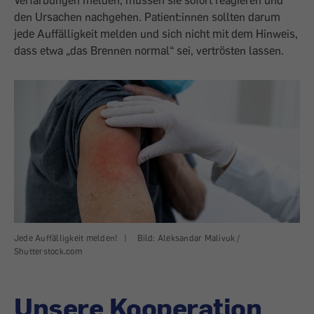
Verfärbungen melden, müssen sie sofort reagieren und
den Ursachen nachgehen. Patient:innen sollten darum
jede Auffälligkeit melden und sich nicht mit dem Hinweis,
dass etwa „das Brennen normal“ sei, vertrösten lassen.
Jede Auffälligkeit melden!
|
Bild: Aleksandar Malivuk /
Shutterstock.com
Unsere Kooperation