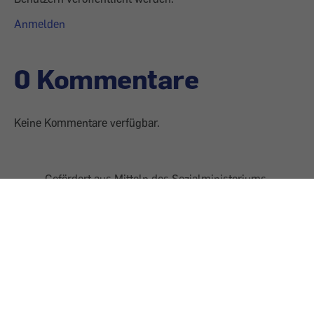
Anmelden
0 Kommentare
Keine Kommentare verfügbar.
Gefördert aus Mitteln des Sozialministeriums