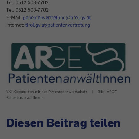
Tel. 0512 508-7702
Tel. 0512 508-7702
E-Mail:
patientenvertretung@tirol.gv.at
Internet:
tirol.gv.at/patientenvertretung
VKI-Kooperation mit der Patientenanwaltschaft.
|
Bild: ARGE
PatientenanwältInnen
Diesen Beitrag teilen