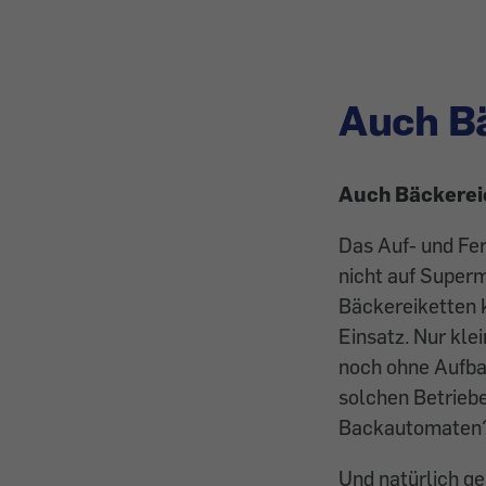
Auch Bä
Auch Bäckerei
Das Auf- und Fer
nicht auf Superm
Bäckereiketten 
Einsatz. Nur kle
noch ohne Aufba
solchen Betriebe
Backautomaten?
Und natürlich ge