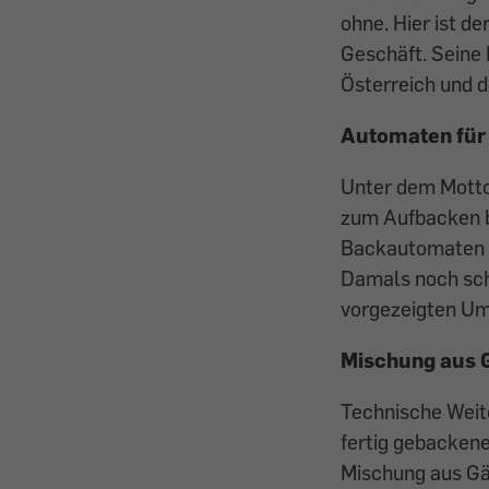
ohne. Hier ist d
Geschäft. Seine 
Österreich und 
Automaten fü
Unter dem Motto
zum Aufbacken b
Backautomaten ü
Damals noch sch
vorgezeigten Um
Mischung aus 
Technische Weite
fertig gebacken
Mischung aus Gä