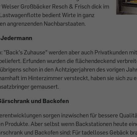
er Welser Großbäcker Resch & Frisch dick im
Lastwagenflotte bedient Wirte in ganz
den angrenzenden Nachbarstaaten.
r Jedermann
: "Back’s Zuhause" werden aber auch Privatkunden mit
eliefert. Erfunden wurden die flächendeckend verbrei
brigens schon in den Achtzigerjahren des vorigen Jah
amhaft im Hinterzimmer versteckt, haben sie sich zu 
satzbringer gemausert.
Gärschrank und Backofen
rentwicklungen sorgen inzwischen für bessere Qualität
en Produkte. Aber selbst wenn Backstationen heute ein
rschrank und Backofen sind: Für tadelloses Gebäck br