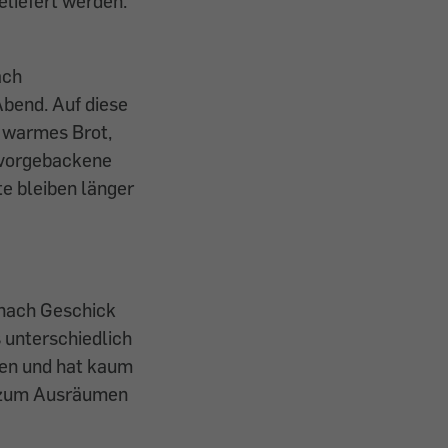
eliefert werden.
ach
bend. Auf diese
h warmes Brot,
s vorgebackene
e bleiben länger
 nach Geschick
 unterschiedlich
fen und hat kaum
d zum Ausräumen