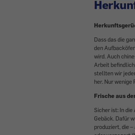
Herkunf
Herkunftsgerü
Dass das die gan
den Aufbacköfen 
wird. Auch chine
Arbeit befindli
stellten wir jed
her. Nur wenige 
Frische aus de
Sicher ist: In 
Gebäck. Dafür w
produziert, die 