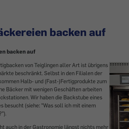
ckereien backen auf
en backen auf
tigbacken von Teiglingen aller Art ist übrigens
ärkte beschränkt. Selbst in den Filialen der
kommen Halb- und (Fast-)Fertigprodukte zum
ine Bäcker mit wenigen Geschäften arbeiten
ckstationen. Wir haben die Backstube eines
s besucht (siehe: "Was soll ich mit einem
").
ht auch in der Gastronomie längst nichts mehr