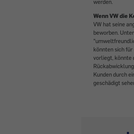
werden.
Wenn VW die Ko
VW hat seine an
beworben. Unter
"umweltfreundli
könnten sich fü
vorliegt, könnte
Rückabwicklung 
Kunden durch ei
geschädigt sehe