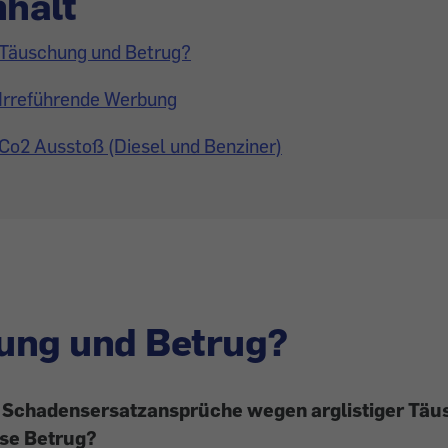
nhalt
Täuschung und Betrug?
Irreführende Werbung
Co2 Ausstoß (Diesel und Benziner)
ung und Betrug?
 Schadensersatzansprüche wegen arglistiger Tä
se Betrug?