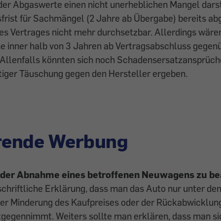
er Abgaswerte einen nicht unerheblichen Mangel darstel
rist für Sachmängel (2 Jahre ab Übergabe) bereits abg
es Vertrages nicht mehr durchsetzbar. Allerdings wäre
e inner halb von 3 Jahren ab Vertragsabschluss gegen
 Allenfalls könnten sich noch Schadensersatzansprüc
tiger Täuschung gegen den Hersteller ergeben.
hrende Werbung
i der Abnahme eines betroffenen Neuwagens zu b
schriftliche Erklärung, dass man das Auto nur unter de
der Minderung des Kaufpreises oder der Rückabwicklun
gegennimmt. Weiters sollte man erklären, dass man sic