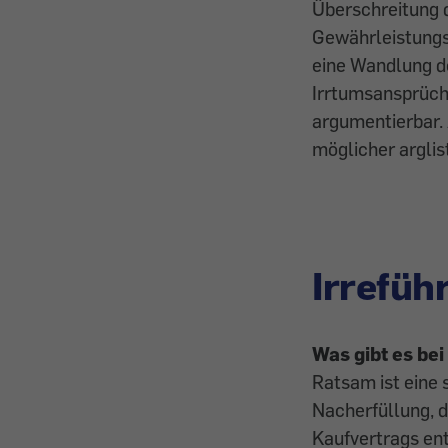
Überschreitung d
Gewährleistungsf
eine Wandlung d
Irrtumsansprüch
argumentierbar.
möglicher arglis
Irrefü
Was gibt es be
Ratsam ist eine 
Nacherfüllung, 
Kaufvertrags ent