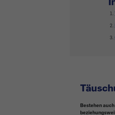
I
Täusch
Bestehen auch
beziehungswei