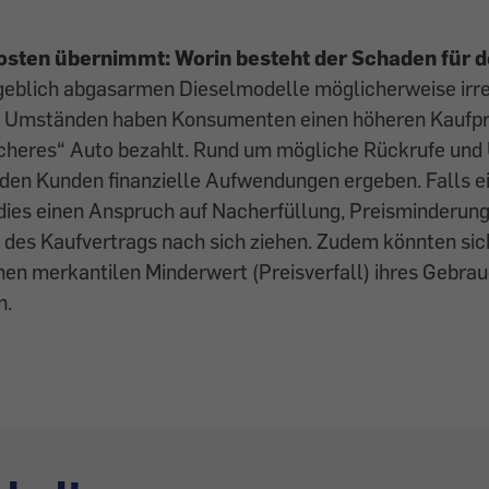
sten übernimmt: Worin besteht der Schaden für 
geblich abgasarmen Dieselmodelle möglicherweise irr
 Umständen haben Konsumenten einen höheren Kaufprei
cheres“ Auto bezahlt. Rund um mögliche Rückrufe un
r den Kunden finanzielle Aufwendungen ergeben. Falls 
 dies einen Anspruch auf Nacherfüllung, Preisminderung
des Kaufvertrags nach sich ziehen. Zudem könnten sic
nen merkantilen Minderwert (Preisverfall) ihres Gebr
n.