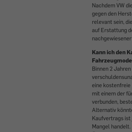
Nachdem VW die 
gegen den Herste
relevant sein, 
auf Erstattung d
nachgewiesener 
Kann ich den Ka
Fahrzeugmodell
Binnen 2 Jahren
verschuldensuna
eine kostenfreie
mit einem der f
verbunden, beste
Alternativ könn
Kaufvertrags ist
Mangel handelt. 