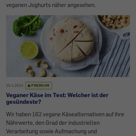
veganen Joghurts näher angesehen.
25.4.2024
PREMIUM
Veganer Käse im Test: Welcher ist der
gesündeste?
Wir haben 162 vegane Käsealternativen auf ihre
Nährwerte, den Grad der industriellen
Verarbeitung sowie Auf­machung und