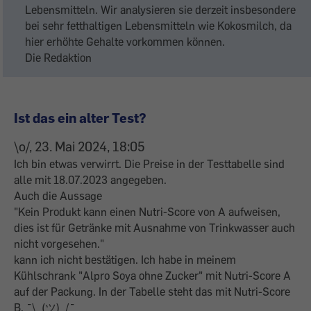
Lebensmitteln. Wir analysieren sie derzeit insbesondere
bei sehr fetthaltigen Lebensmitteln wie Kokosmilch, da
hier erhöhte Gehalte vorkommen können.
Die Redaktion
Ist das ein alter Test?
\o/, 23. Mai 2024, 18:05
Ich bin etwas verwirrt. Die Preise in der Testtabelle sind
alle mit 18.07.2023 angegeben.
Auch die Aussage
"Kein Produkt kann einen Nutri-Score von A aufweisen,
dies ist für Getränke mit Ausnahme von Trinkwasser auch
nicht vorgesehen."
kann ich nicht bestätigen. Ich habe in meinem
Kühlschrank "Alpro Soya ohne Zucker" mit Nutri-Score A
auf der Packung. In der Tabelle steht das mit Nutri-Score
B. ¯\_(ツ)_/¯