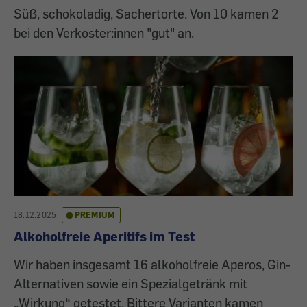
Süß, schokoladig, Sachertorte. Von 10 kamen 2
bei den Verkoster:innen "gut" an.
18.12.2025
PREMIUM
Alkoholfreie Aperitifs im Test
Wir haben insgesamt 16 alkoholfreie Aperos, Gin-
Alternativen sowie ein Spezialgetränk mit
„Wirkung“ getestet. Bittere Varianten kamen