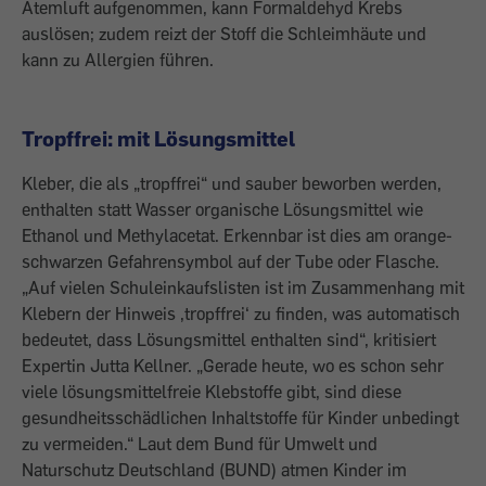
Atemluft aufgenommen, kann Formaldehyd Krebs
auslösen; zudem reizt der Stoff die Schleimhäute und
kann zu Allergien führen.
Tropffrei: mit Lösungsmittel
Kleber, die als „tropffrei“ und sauber beworben werden,
enthalten statt Wasser organische Lösungsmittel wie
Ethanol und Methylacetat. Erkennbar ist dies am orange-
schwarzen Gefahrensymbol auf der Tube oder Flasche.
„Auf vielen Schuleinkaufslisten ist im Zusammenhang mit
Klebern der Hinweis ,tropffrei‘ zu finden, was automatisch
bedeutet, dass Lösungsmittel enthalten sind“, kritisiert
Expertin Jutta Kellner. „Gerade heute, wo es schon sehr
viele lösungsmittelfreie Klebstoffe gibt, sind diese
gesundheitsschädlichen Inhaltstoffe für Kinder unbedingt
zu vermeiden.“ Laut dem Bund für Umwelt und
Naturschutz Deutschland (BUND) atmen Kinder im