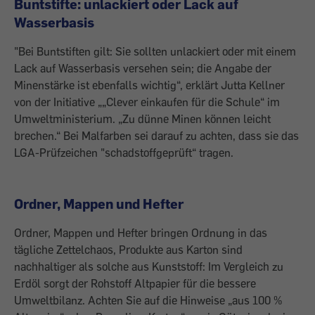
Buntstifte: unlackiert oder Lack auf
Wasserbasis
"Bei Buntstiften gilt: Sie sollten unlackiert oder mit einem
Lack auf Wasserbasis versehen sein; die Angabe der
Minenstärke ist ebenfalls wichtig“, erklärt Jutta Kellner
von der Initiative „„Clever einkaufen für die Schule“ im
Umweltministerium. „Zu dünne Minen können leicht
brechen.“ Bei Malfarben sei darauf zu achten, dass sie das
LGA-Prüfzeichen "schadstoffgeprüft“ tragen.
Ordner, Mappen und Hefter
Ordner, Mappen und Hefter bringen Ordnung in das
tägliche Zettelchaos, Produkte aus Karton sind
nachhaltiger als solche aus Kunststoff: Im Vergleich zu
Erdöl sorgt der Rohstoff Altpapier für die bessere
Umweltbilanz. Achten Sie auf die Hinweise „aus 100 %